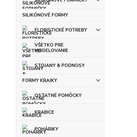
SILIKÓNOVÉ FORMY
FLORISTICKÉ POTREBY
VŠETKO PRE
MODELOVANIE
STOJANY & PODNOSY
FORMY KRAJKY
OSTATNÉ POMÔCKY
KRABICE
POHÁRIKY