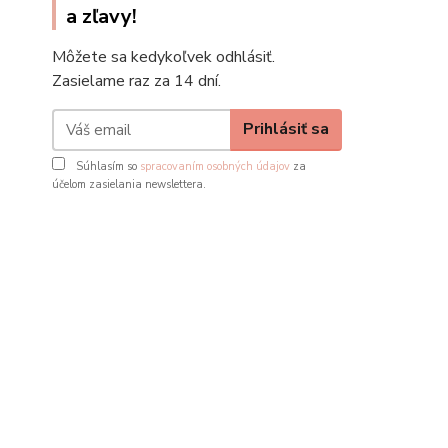
a zľavy!
Môžete sa kedykoľvek odhlásiť.
Zasielame raz za 14 dní.
Prihlásiť sa
Súhlasím so
spracovaním osobných údajov
za
účelom zasielania newslettera.