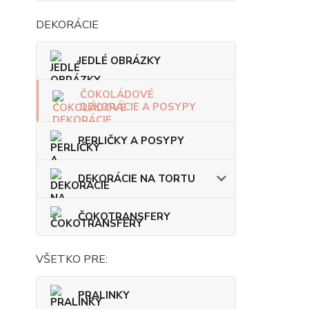
DEKORÁCIE
JEDLÉ OBRÁZKY
ČOKOLÁDOVÉ
DEKORÁCIE A POSYPY
PERLIČKY A POSYPY
DEKORÁCIE NA TORTU
ČOKOTRANSFERY
VŠETKO PRE:
PRALINKY