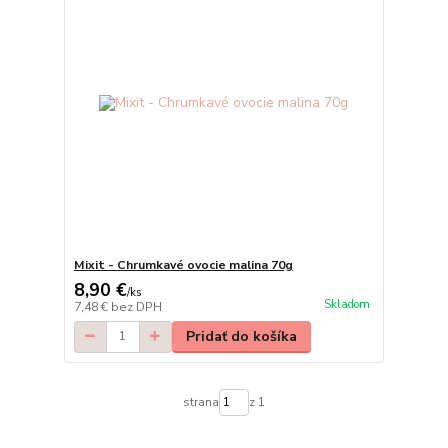
Mixit - Chrumkavé ovocie malina 70g
8,90 €
/
ks
Skladom
7,48 €
bez DPH
Pridať do košíka
strana
z 1