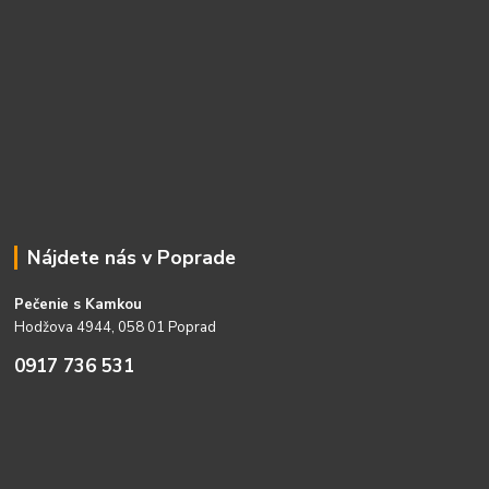
Nájdete nás v Poprade
Pečenie s Kamkou
Hodžova 4944, 058 01 Poprad
0917 736 531