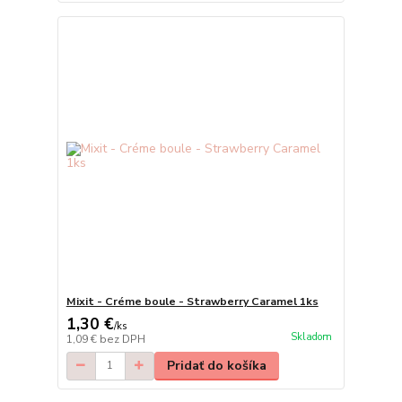
Mixit - Créme boule - Strawberry Caramel 1ks
1,30 €
/
ks
Skladom
1,09 €
bez DPH
Pridať do košíka