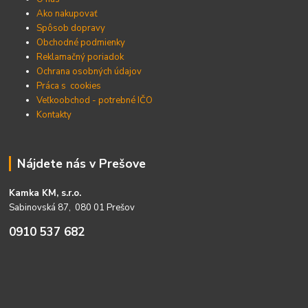
Ako nakupovať
Spôsob dopravy
Obchodné podmienky
Reklamačný poriadok
Ochrana osobných údajov
Práca s cookies
Veľkoobchod - potrebné IČO
Kontakty
Nájdete nás v Prešove
Kamka KM, s.r.o.
Sabinovská 87, 080 01 Prešov
0910 537 682