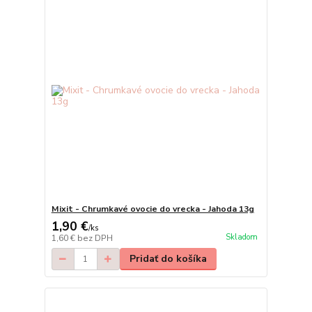
Mixit - Chrumkavé ovocie do vrecka - Jahoda 13g
1,90 €
/
ks
Skladom
1,60 €
bez DPH
Pridať do košíka