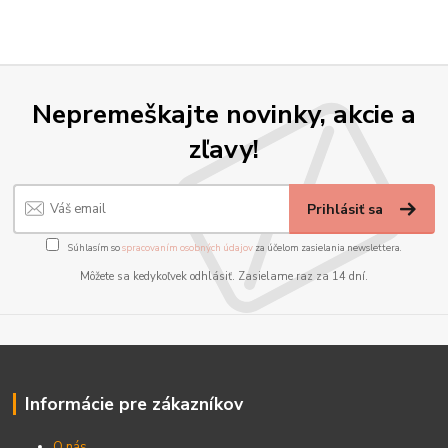
Nepremeškajte novinky, akcie a
zľavy!
Prihlásiť sa
Súhlasím so
spracovaním osobných údajov
za účelom zasielania newslettera.
Môžete sa kedykoľvek odhlásiť. Zasielame raz za 14 dní.
Informácie pre zákazníkov
O nás