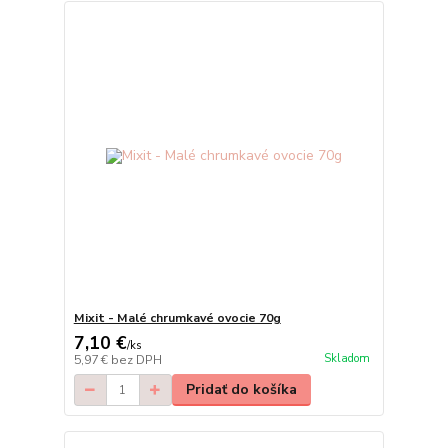
Mixit - Malé chrumkavé ovocie 70g
7,10 €
/
ks
Skladom
5,97 €
bez DPH
Pridať do košíka