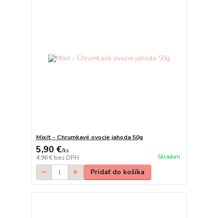
Mixit - Chrumkavé ovocie jahoda 50g
5,90 €
/
ks
Skladom
4,96 €
bez DPH
Pridať do košíka