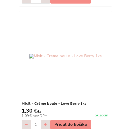
Mixit - Créme boule - Love Berry 1ks
1,30 €
/
ks
Skladom
1,09 €
bez DPH
Pridať do košíka