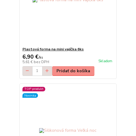
Plastová forma na mini vajíčka 6ks
6,90 €
/
ks
Skladom
5,61 €
bez DPH
Pridať do košíka
TOP produkt
Novinka