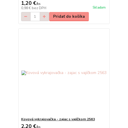
1,20 €
/
ks
Skladom
0,98 €
bez DPH
Pridať do košíka
Kovová vykrajovačka - zajac s vajíčkom 2563
2,20 €
/
ks