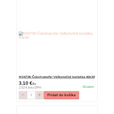
M34736-Čokotransfer Veľkonočné kuriatka 40x30
3,10 €
/
ks
Skladom
2,52 €
bez DPH
Pridať do košíka