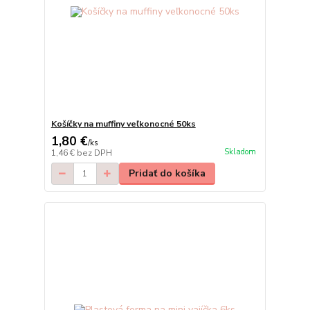
Košíčky na muffiny veľkonocné 50ks
1,80 €
/
ks
Skladom
1,46 €
bez DPH
Pridať do košíka