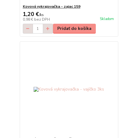
Kovová vykrajovačka - zajac 159
1,20 €
/
ks
Skladom
0,98 €
bez DPH
Pridať do košíka