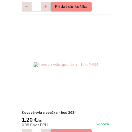
Pridať do košíka
Kovová vykrajovačka - hus 2634
1,20 €
/
ks
Skladom
0,98 €
bez DPH