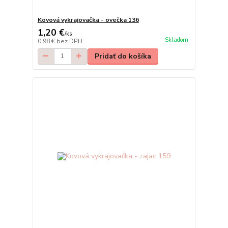
Kovová vykrajovačka - ovečka 136
1,20 €
/
ks
Skladom
0,98 €
bez DPH
Pridať do košíka