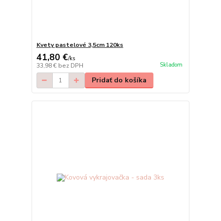
Kvety pastelové 3,5cm 120ks
41,80 €
/
ks
Skladom
33,98 €
bez DPH
Pridať do košíka