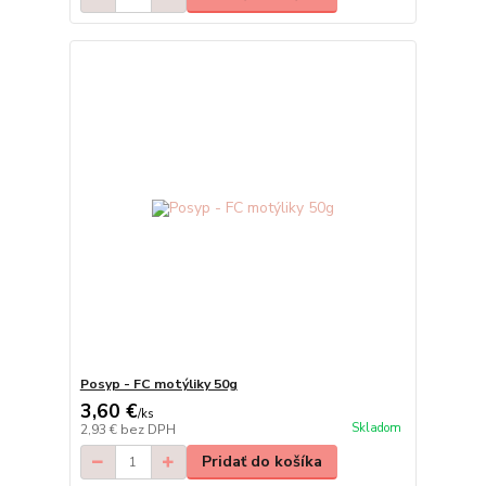
Posyp - FC motýliky 50g
3,60 €
/
ks
Skladom
2,93 €
bez DPH
Pridať do košíka