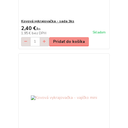
Kovová vykrajovačka - sada 3ks
2,40 €
/
ks
Skladom
1,95 €
bez DPH
Pridať do košíka