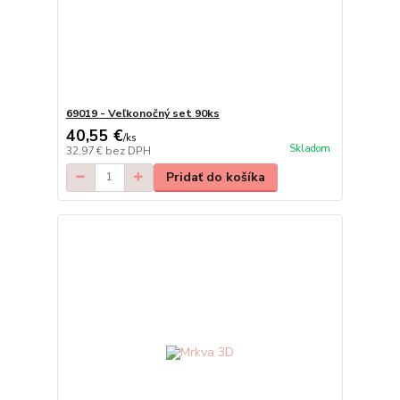
69019 - Veľkonočný set 90ks
40,55 €
/
ks
Skladom
32,97 €
bez DPH
Pridať do košíka