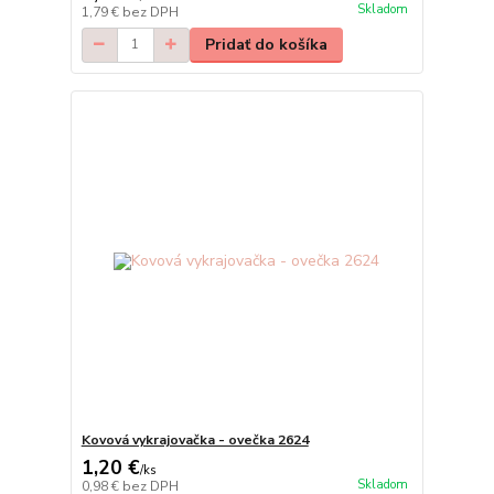
Skladom
1,79 €
bez DPH
Pridať do košíka
Kovová vykrajovačka - ovečka 2624
1,20 €
/
ks
Skladom
0,98 €
bez DPH