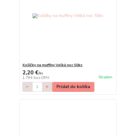
Košíčky na muffiny Veľká noc 50ks
2,20 €
/
ks
Skladom
1,79 €
bez DPH
Pridať do košíka