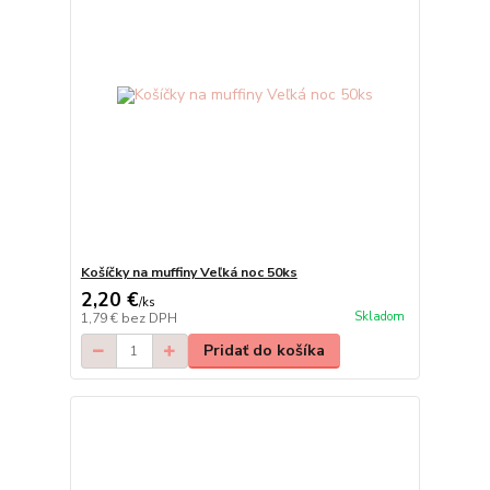
Košíčky na muffiny Veľká noc 50ks
2,20 €
/
ks
Skladom
1,79 €
bez DPH
Pridať do košíka