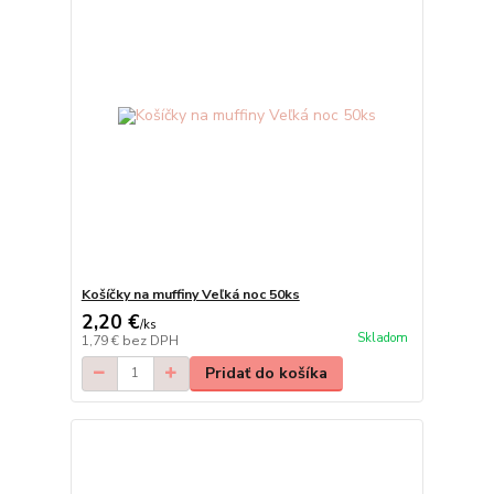
Košíčky na muffiny Veľká noc 50ks
2,20 €
/
ks
Skladom
1,79 €
bez DPH
Pridať do košíka