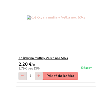
Košíčky na muffiny Veľká noc 50ks
2,20 €
/
ks
Skladom
1,79 €
bez DPH
Pridať do košíka