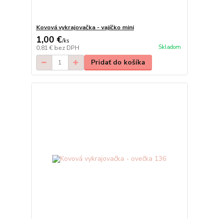
Kovová vykrajovačka - vajíčko mini
1,00 €
/
ks
Skladom
0,81 €
bez DPH
Pridať do košíka