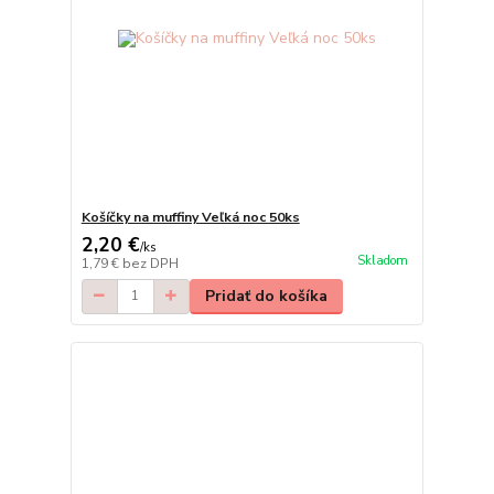
Košíčky na muffiny Veľká noc 50ks
2,20 €
/
ks
Skladom
1,79 €
bez DPH
Pridať do košíka