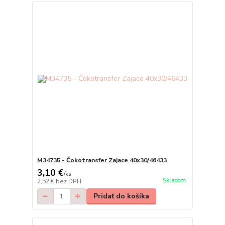
M34735 - Čokotransfer Zajace 40x30/46433
3,10 €
/
ks
Skladom
2,52 €
bez DPH
Pridať do košíka