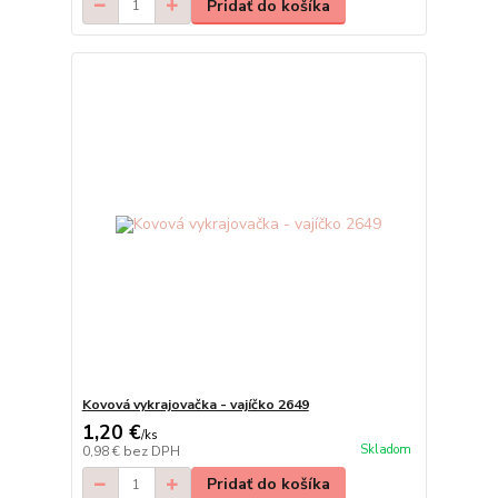
Pridať do košíka
Kovová vykrajovačka - vajíčko 2649
1,20 €
/
ks
Skladom
0,98 €
bez DPH
Pridať do košíka