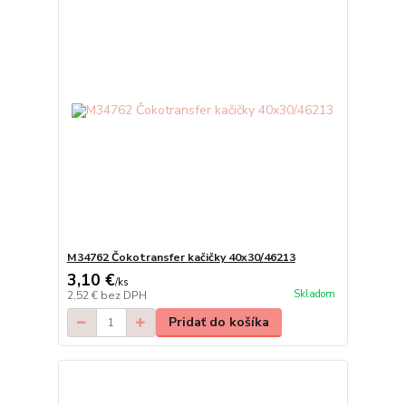
M34762 Čokotransfer kačičky 40x30/46213
3,10 €
/
ks
Skladom
2,52 €
bez DPH
Pridať do košíka