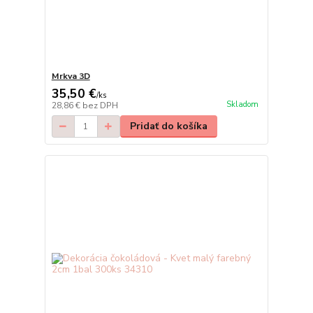
Mrkva 3D
35,50 €
/
ks
Skladom
28,86 €
bez DPH
Pridať do košíka