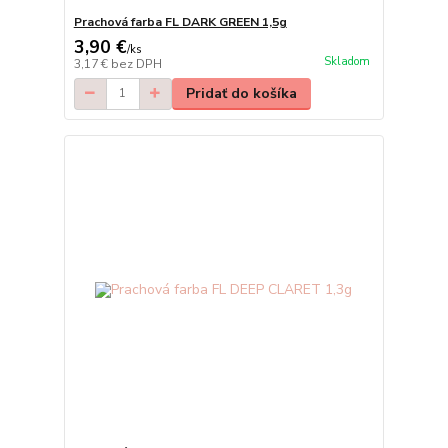
Prachová farba FL DARK GREEN 1,5g
3,90 €
/
ks
Skladom
3,17 €
bez DPH
Pridať do košíka