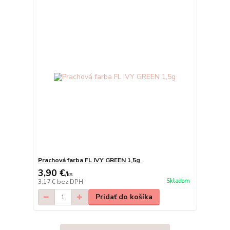
Prachová farba FL IVY GREEN 1,5g
3,90 €
/
ks
Skladom
3,17 €
bez DPH
Pridať do košíka