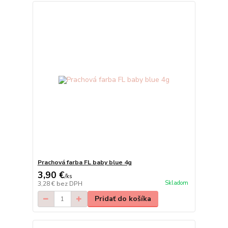
Prachová farba FL baby blue 4g
3,90 €
/
ks
Skladom
3,28 €
bez DPH
Pridať do košíka