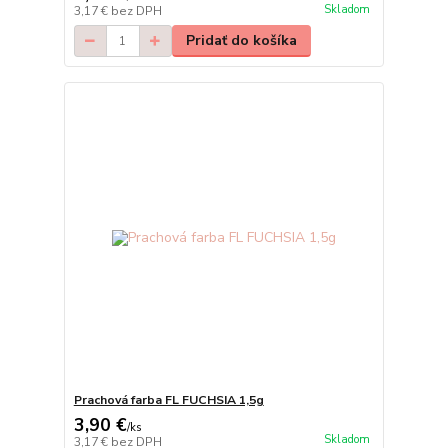
Skladom
3,17 €
bez DPH
Pridať do košíka
Prachová farba FL FUCHSIA 1,5g
3,90 €
/
ks
Skladom
3,17 €
bez DPH