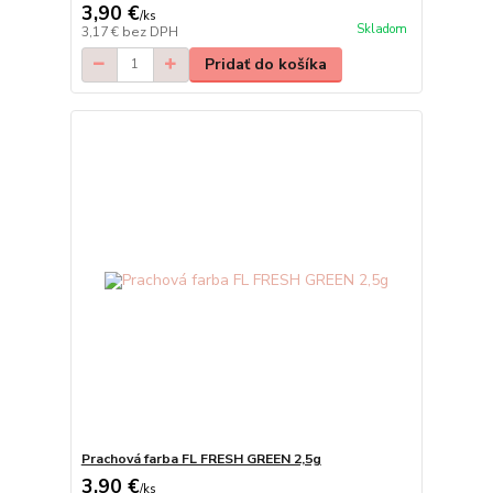
3,90 €
/
ks
Skladom
3,17 €
bez DPH
Pridať do košíka
Prachová farba FL FRESH GREEN 2,5g
3,90 €
/
ks