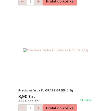
Pridať do košíka
Prachová farba FL GRASS GREEN 1,5g
3,90 €
/
ks
Skladom
3,17 €
bez DPH
Pridať do košíka