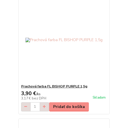
Prachová farba FL BISHOP PURPLE 1,5g
3,90 €
/
ks
Skladom
3,17 €
bez DPH
Pridať do košíka