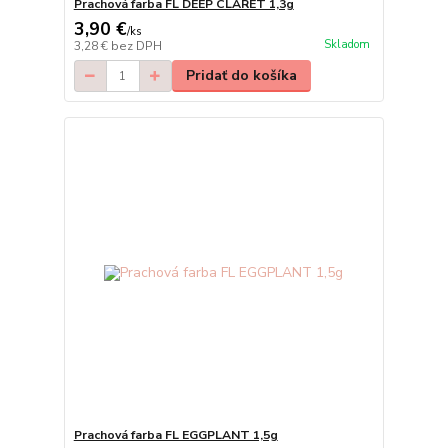
Prachová farba FL DEEP CLARET 1,3g
3,90 €
/
ks
Skladom
3,28 €
bez DPH
Pridať do košíka
Prachová farba FL EGGPLANT 1,5g