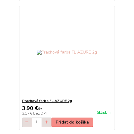
Prachová farba FL AZURE 2g
3,90 €
/
ks
Skladom
3,17 €
bez DPH
Pridať do košíka