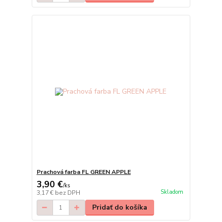
Prachová farba FL GREEN APPLE
3,90 €
/
ks
Skladom
3,17 €
bez DPH
Pridať do košíka