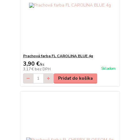
Prachová farba FL CAROLINA BLUE 4g
3,90 €
/
ks
Skladom
3,17 €
bez DPH
Pridať do košíka