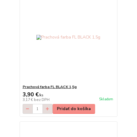
Prachová farba FL BLACK 1,5g
3,90 €
/
ks
Skladom
3,17 €
bez DPH
Pridať do košíka