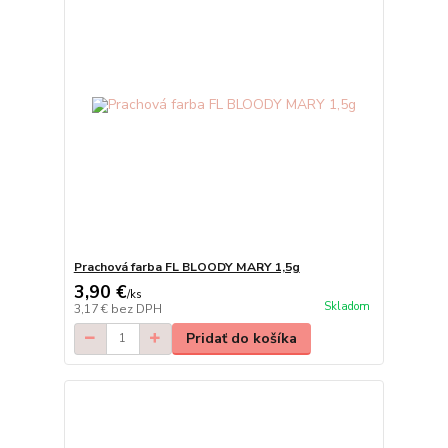
Prachová farba FL BLOODY MARY 1,5g
3,90 €
/
ks
Skladom
3,17 €
bez DPH
Pridať do košíka