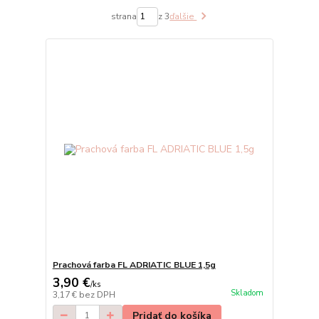
strana
z 3
ďalšie
Prachová farba FL ADRIATIC BLUE 1,5g
3,90 €
/
ks
Skladom
3,17 €
bez DPH
Pridať do košíka