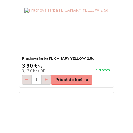
Prachová farba FL CANARY YELLOW 2,5g
3,90 €
/
ks
Skladom
3,17 €
bez DPH
Pridať do košíka