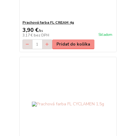
Prachová farba FL CREAM 4g
3,90 €
/
ks
Skladom
3,17 €
bez DPH
Pridať do košíka