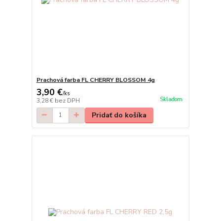
Prachová farba FL CHERRY BLOSSOM 4g
3,90 €
/
ks
Skladom
3,28 €
bez DPH
Pridať do košíka