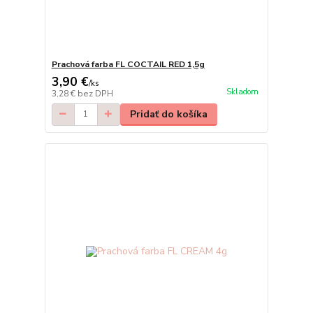
Prachová farba FL COCTAIL RED 1,5g
3,90 €
/
ks
Skladom
3,28 €
bez DPH
Pridať do košíka