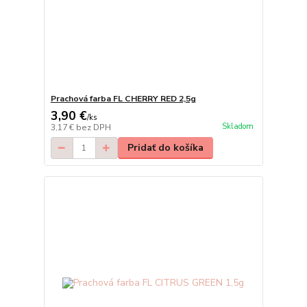
Prachová farba FL CHERRY RED 2,5g
3,90 €
/
ks
Skladom
3,17 €
bez DPH
Pridať do košíka