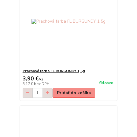
Prachová farba FL BURGUNDY 1,5g
3,90 €
/
ks
Skladom
3,17 €
bez DPH
Pridať do košíka