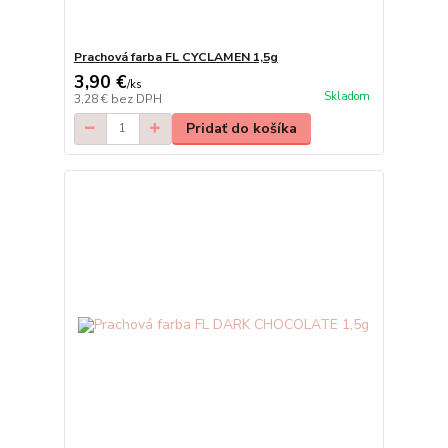
Prachová farba FL CYCLAMEN 1,5g
3,90 €
/
ks
Skladom
3,28 €
bez DPH
Pridať do košíka