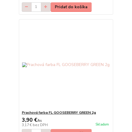
Pridať do košíka
Prachová farba FL GOOSEBERRY GREEN 2g
3,90 €
/
ks
Skladom
3,17 €
bez DPH