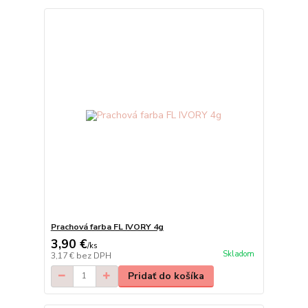
Prachová farba FL IVORY 4g
3,90 €
/
ks
Skladom
3,17 €
bez DPH
Pridať do košíka