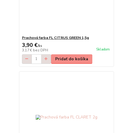
Prachová farba FL CITRUS GREEN 1,5g
3,90 €
/
ks
Skladom
3,17 €
bez DPH
Pridať do košíka