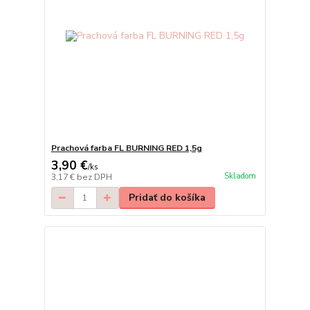
Prachová farba FL BURNING RED 1,5g
3,90 €
/
ks
Skladom
3,17 €
bez DPH
Pridať do košíka