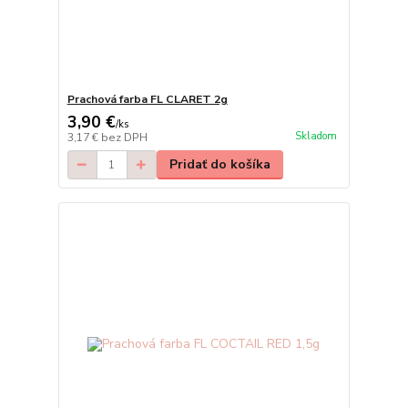
Prachová farba FL CLARET 2g
3,90 €
/
ks
Skladom
3,17 €
bez DPH
Pridať do košíka