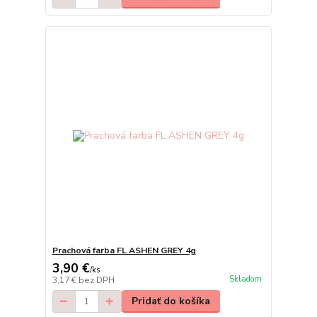
Prachová farba FL ASHEN GREY 4g
3,90 €
/
ks
Skladom
3,17 €
bez DPH
Pridať do košíka