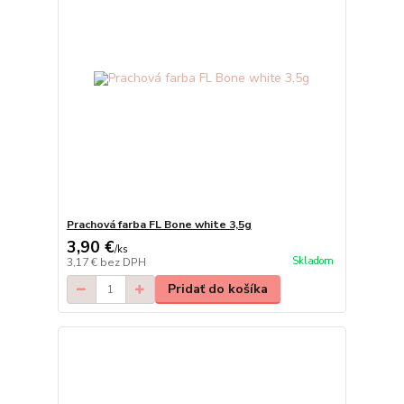
Prachová farba FL Bone white 3,5g
3,90 €
/
ks
Skladom
3,17 €
bez DPH
Pridať do košíka