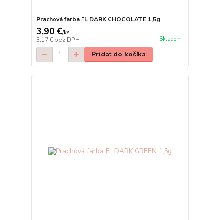
Prachová farba FL DARK CHOCOLATE 1,5g
3,90 €
/
ks
Skladom
3,17 €
bez DPH
Pridať do košíka