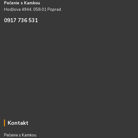
Pečenie s Kamkou
Hodžova 4944, 058 01 Poprad
0917 736 531
Kontakt
Pečenie s Kamkou