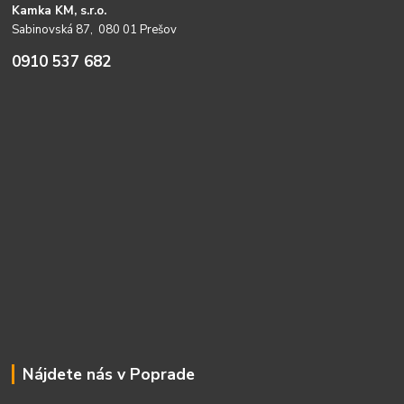
Kamka KM, s.r.o.
Sabinovská 87, 080 01 Prešov
0910 537 682
Nájdete nás v Poprade