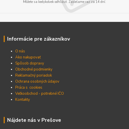
Môžete sa kedykoľvek odhlásiť. Zasielame raz za 14 dní.
Informácie pre zákazníkov
O nás
Ako nakupovať
Spôsob dopravy
Obchodné podmienky
Reklamačný poriadok
Ochrana osobných údajov
Práca s cookies
Veľkoobchod - potrebné IČO
Kontakty
Nájdete nás v Prešove