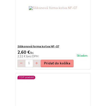
Silikonová forma kotva NF-07
2,60 €
/
ks
Skladom
2,11 €
bez DPH
Pridať do košíka
TOP produkt