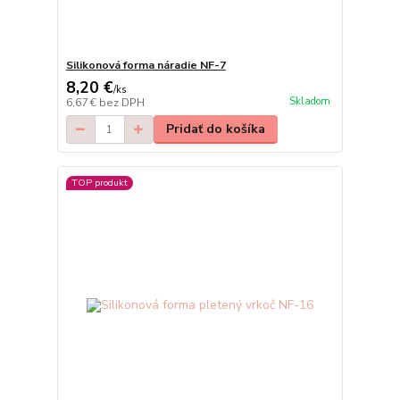
Silikonová forma náradie NF-7
8,20 €
/
ks
Skladom
6,67 €
bez DPH
Pridať do košíka
TOP produkt