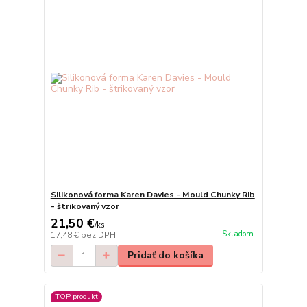
Silikonová forma Karen Davies - Mould Chunky Rib
- štrikovaný vzor
21,50 €
/
ks
Skladom
17,48 €
bez DPH
Pridať do košíka
TOP produkt