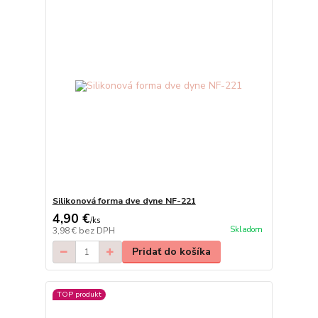
Silikonová forma dve dyne NF-221
4,90 €
/
ks
Skladom
3,98 €
bez DPH
Pridať do košíka
TOP produkt