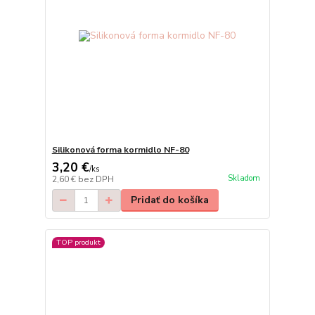
Silikonová forma kormidlo NF-80
3,20 €
/
ks
Skladom
2,60 €
bez DPH
Pridať do košíka
TOP produkt