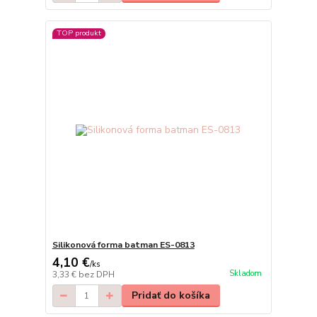
TOP produkt
Silikonová forma batman ES-0813
4,10 €
/
ks
Skladom
3,33 €
bez DPH
Pridať do košíka