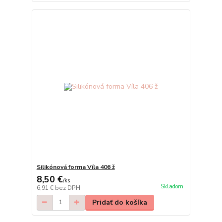
Silikónová forma Víla 406 ž
8,50 €
/
ks
Skladom
6,91 €
bez DPH
Pridať do košíka