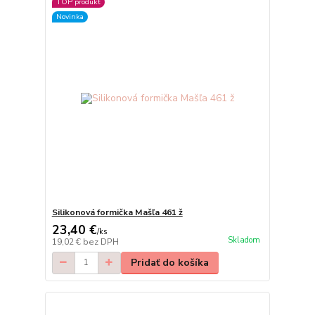
TOP produkt
Novinka
Silikonová formička Mašľa 461 ž
23,40 €
/
ks
Skladom
19,02 €
bez DPH
Pridať do košíka