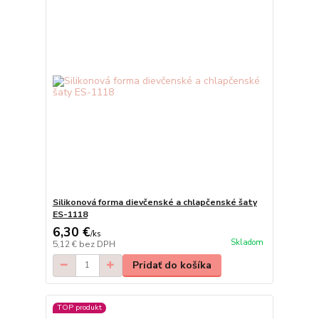
Silikonová forma dievčenské a chlapčenské šaty
ES-1118
6,30 €
/
ks
Skladom
5,12 €
bez DPH
Pridať do košíka
TOP produkt