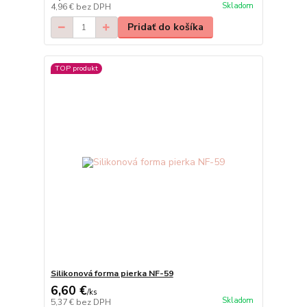
Skladom
4,96 €
bez DPH
Pridať do košíka
TOP produkt
Silikonová forma pierka NF-59
6,60 €
/
ks
Skladom
5,37 €
bez DPH