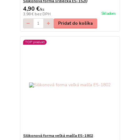
Silikonová forma srdiečka ES-1520
4,90 €
/
ks
Skladom
3,98 €
bez DPH
Pridať do košíka
TOP produkt
Silikonová forma veľká mašľa ES-1802