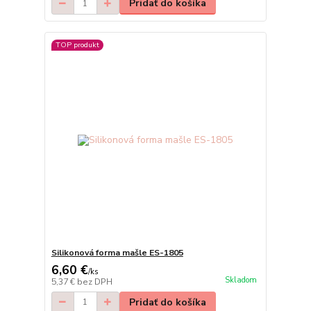
Pridať do košíka
TOP produkt
Silikonová forma mašle ES-1805
6,60 €
/
ks
Skladom
5,37 €
bez DPH
Pridať do košíka