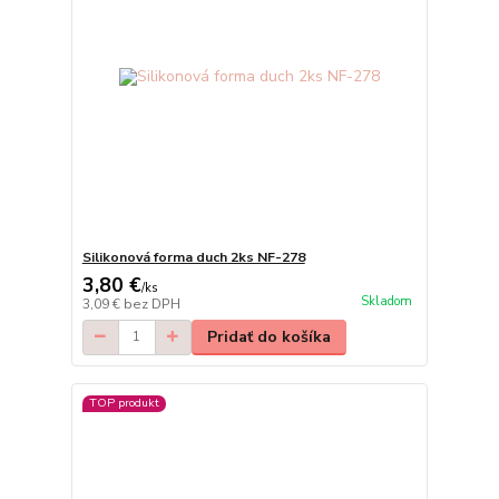
Silikonová forma duch 2ks NF-278
3,80 €
/
ks
Skladom
3,09 €
bez DPH
Pridať do košíka
TOP produkt