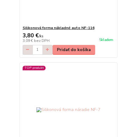
Silikonová forma nákladné auto NF-116
3,80 €
/
ks
Skladom
3,09 €
bez DPH
Pridať do košíka
TOP produkt