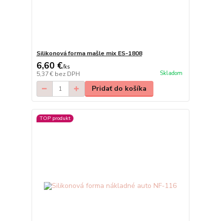
Silikonová forma mašle mix ES-1808
6,60 €
/
ks
Skladom
5,37 €
bez DPH
Pridať do košíka
TOP produkt