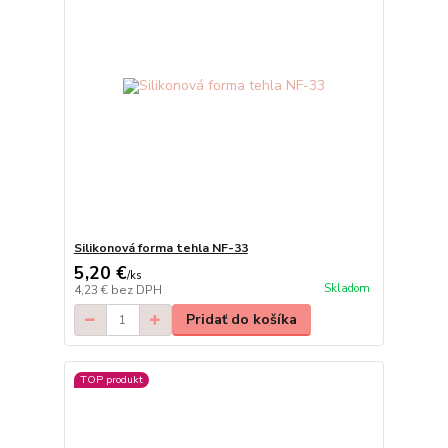
Silikonová forma tehla NF-33
5,20 €
/
ks
Skladom
4,23 €
bez DPH
Pridať do košíka
TOP produkt