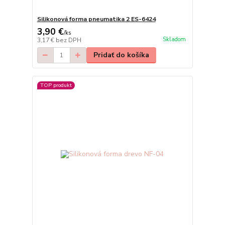
Silikonová forma pneumatika 2 ES-6424
3,90 €
/
ks
Skladom
3,17 €
bez DPH
Pridať do košíka
TOP produkt