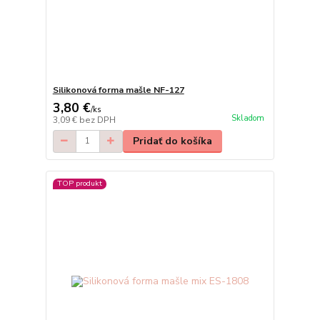
Silikonová forma mašle NF-127
3,80 €
/
ks
Skladom
3,09 €
bez DPH
Pridať do košíka
TOP produkt