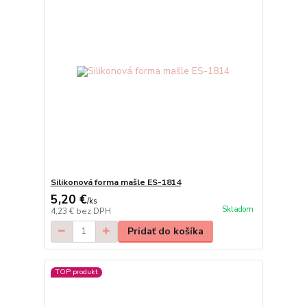
Silikonová forma mašle ES-1814
5,20 €
/
ks
Skladom
4,23 €
bez DPH
Pridať do košíka
TOP produkt