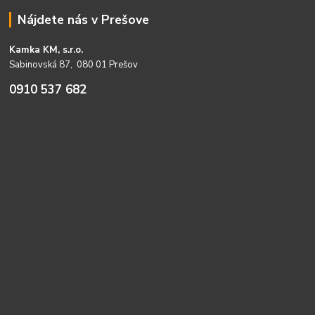
Nájdete nás v Prešove
Kamka KM, s.r.o.
Sabinovská 87, 080 01 Prešov
0910 537 682