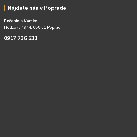
Nájdete nás v Poprade
Pečenie s Kamkou
Hodžova 4944, 058 01 Poprad
0917 736 531