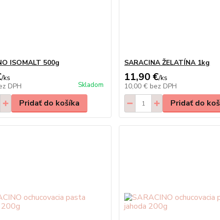
O ISOMALT 500g
SARACINA ŽELATÍNA 1kg
€
11,90 €
/
ks
/
ks
Skladom
ez DPH
10,00 €
bez DPH
Pridať do košíka
Pridať do koš