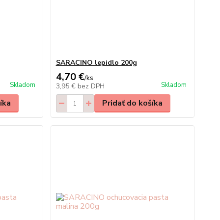
SARACINO lepidlo 200g
4,70 €
/
ks
Skladom
Skladom
3,95 €
bez DPH
íka
Pridať do košíka