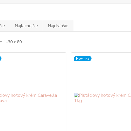
šie
Najlacnejšie
Najdrahšie
m 1-30 z 80
Novinka