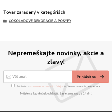
Tovar zaradený v kategóriách
ČOKOLÁDOVÉ DEKORÁCIE A POSYPY
Nepremeškajte novinky, akcie a
zľavy!
Prihlásiť sa
Súhlasím so
spracovaním osobných údajov
za účelom zasielania newslettera.
Môžete sa kedykoľvek odhlásiť. Zasielame raz za 14 dní.