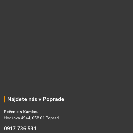
Nájdete nás v Poprade
Pečenie s Kamkou
Hodžova 4944, 058 01 Poprad
0917 736 531