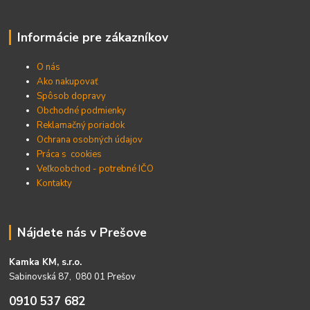
Informácie pre zákazníkov
O nás
Ako nakupovať
Spôsob dopravy
Obchodné podmienky
Reklamačný poriadok
Ochrana osobných údajov
Práca s cookies
Veľkoobchod - potrebné IČO
Kontakty
Nájdete nás v Prešove
Kamka KM, s.r.o.
Sabinovská 87, 080 01 Prešov
0910 537 682