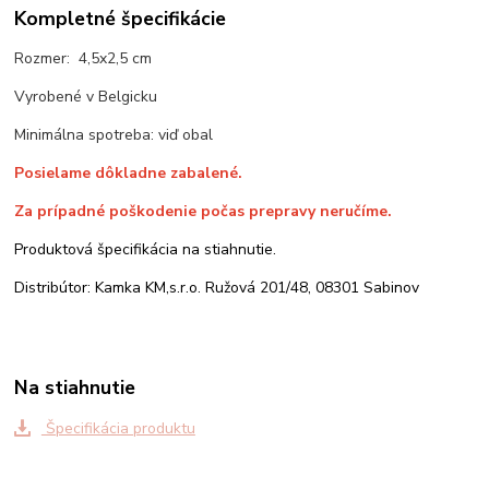
Kompletné špecifikácie
Rozmer: 4,5x2,5 cm
Vyrobené v Belgicku
Minimálna spotreba: viď obal
Posielame dôkladne zabalené.
Za prípadné poškodenie počas prepravy neručíme.
Produktová špecifikácia na stiahnutie.
Distribútor: Kamka KM,s.r.o. Ružová 201/48, 08301 Sabinov
Na stiahnutie
Špecifikácia produktu