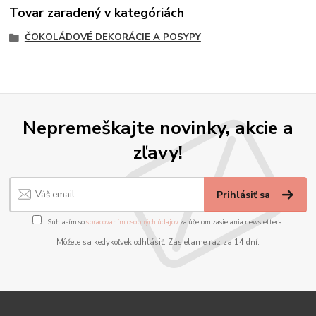
Tovar zaradený v kategóriách
ČOKOLÁDOVÉ DEKORÁCIE A POSYPY
Nepremeškajte novinky, akcie a
zľavy!
Prihlásiť sa
Súhlasím so
spracovaním osobných údajov
za účelom zasielania newslettera.
Môžete sa kedykoľvek odhlásiť. Zasielame raz za 14 dní.