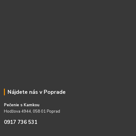
Nájdete nás v Poprade
Pečenie s Kamkou
Hodžova 4944, 058 01 Poprad
0917 736 531