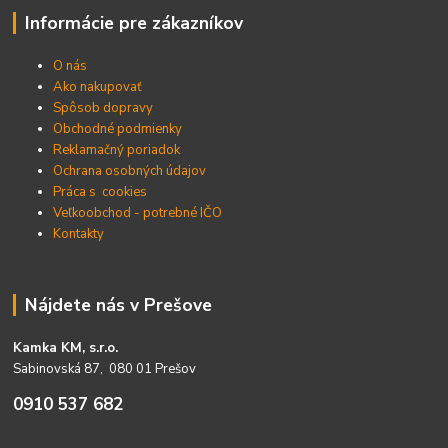
Informácie pre zákazníkov
O nás
Ako nakupovať
Spôsob dopravy
Obchodné podmienky
Reklamačný poriadok
Ochrana osobných údajov
Práca s cookies
Veľkoobchod - potrebné IČO
Kontakty
Nájdete nás v Prešove
Kamka KM, s.r.o.
Sabinovská 87, 080 01 Prešov
0910 537 682