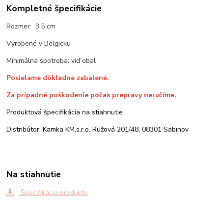
Kompletné špecifikácie
Rozmer: 3,5 cm
Vyrobené v Belgicku
Minimálna spotreba: viď obal
Posielame dôkladne zabalené.
Za prípadné poškodenie počas prepravy neručíme.
Produktová špecifikácia na stiahnutie
Distribútor: Kamka KM,s.r.o. Ružová 201/48, 08301 Sabinov
Na stiahnutie
Špecifikácia produktu