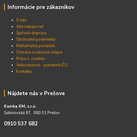
Informácie pre zákazníkov
O nás
Ako nakupovať
Spôsob dopravy
Obchodné podmienky
Reklamačný poriadok
Ochrana osobných údajov
Práca s cookies
Veľkoobchod - potrebné IČO
Kontakty
Nájdete nás v Prešove
Kamka KM, s.r.o.
Sabinovská 87, 080 01 Prešov
0910 537 682