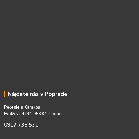
Nájdete nás v Poprade
Pečenie s Kamkou
Hodžova 4944, 058 01 Poprad
0917 736 531