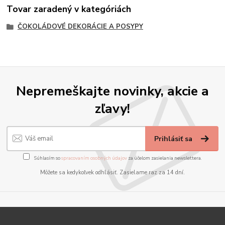
Tovar zaradený v kategóriách
ČOKOLÁDOVÉ DEKORÁCIE A POSYPY
Nepremeškajte novinky, akcie a
zľavy!
Prihlásiť sa
Súhlasím so
spracovaním osobných údajov
za účelom zasielania newslettera.
Môžete sa kedykoľvek odhlásiť. Zasielame raz za 14 dní.