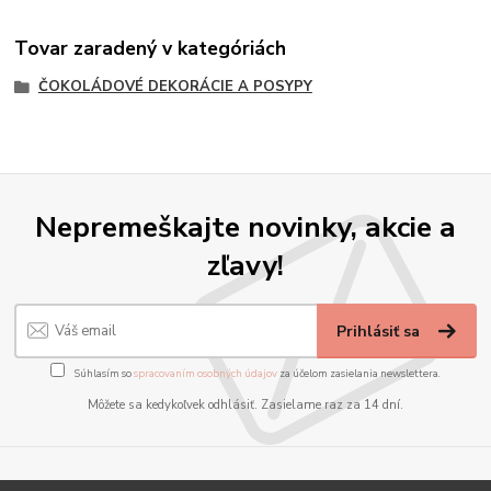
Tovar zaradený v kategóriách
ČOKOLÁDOVÉ DEKORÁCIE A POSYPY
Nepremeškajte novinky, akcie a
zľavy!
Prihlásiť sa
Súhlasím so
spracovaním osobných údajov
za účelom zasielania newslettera.
Môžete sa kedykoľvek odhlásiť. Zasielame raz za 14 dní.