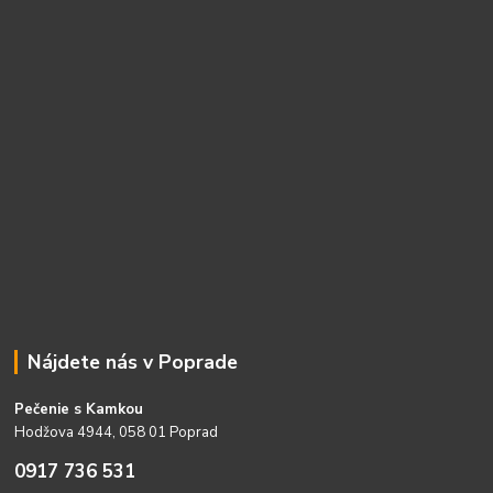
Nájdete nás v Poprade
Pečenie s Kamkou
Hodžova 4944, 058 01 Poprad
0917 736 531