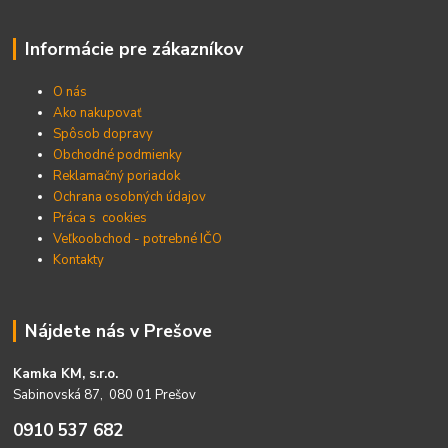
Informácie pre zákazníkov
O nás
Ako nakupovať
Spôsob dopravy
Obchodné podmienky
Reklamačný poriadok
Ochrana osobných údajov
Práca s cookies
Veľkoobchod - potrebné IČO
Kontakty
Nájdete nás v Prešove
Kamka KM, s.r.o.
Sabinovská 87, 080 01 Prešov
0910 537 682