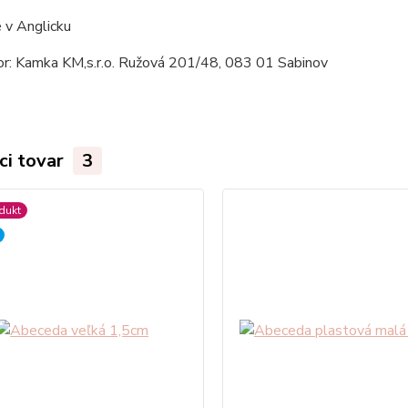
 v Anglicku
tor: Kamka KM,s.r.o. Ružová 201/48, 083 01 Sabinov
ci tovar
3
dukt