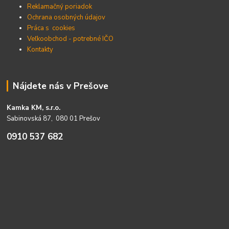
Reklamačný poriadok
Ochrana osobných údajov
Práca s cookies
Veľkoobchod - potrebné IČO
Kontakty
Nájdete nás v Prešove
Kamka KM, s.r.o.
Sabinovská 87, 080 01 Prešov
0910 537 682