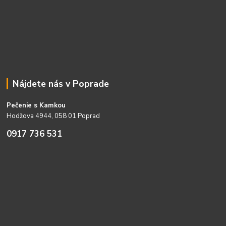
Nájdete nás v Poprade
Pečenie s Kamkou
Hodžova 4944, 058 01 Poprad
0917 736 531