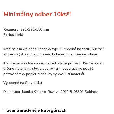
Minimálny odber 10ks!!!
Rozmery:
290x290x150 mm
Farba:
biela
Krabica z mikrovlnnej lepenky typu E, vhodná na tortu, priemer
28 cm s výškou 15 cm, forma dodania: v rozloženom stave.
Krabice sú vhodné na nepriame balenie potravín. Keďže nie sú
určené na priamy styk s potravinami odporúčame použiť
potravinársky papier alebo iný vyhovujúci materiál.
Vyrobené na Slovensku
Distribútor: Kamka KM,s.r.o. Ružová 201/48, 08301 Sabinov
Tovar zaradený v kategóriách