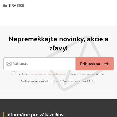
KRABICE
Nepremeškajte novinky, akcie a
zľavy!
Prihlásiť sa
Súhlasím so
spracovaním osobných údajov
za účelom zasielania newslettera.
Môžete sa kedykoľvek odhlásiť. Zasielame raz za 14 dní.
Informácie pre zákazníkov