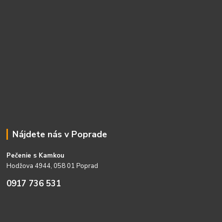
Nájdete nás v Poprade
Pečenie s Kamkou
Hodžova 4944, 058 01 Poprad
0917 736 531