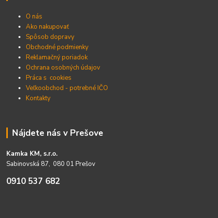
O nás
Ako nakupovať
Spôsob dopravy
Obchodné podmienky
Reklamačný poriadok
Ochrana osobných údajov
Práca s cookies
Veľkoobchod - potrebné IČO
Kontakty
Nájdete nás v Prešove
Kamka KM, s.r.o.
Sabinovská 87, 080 01 Prešov
0910 537 682