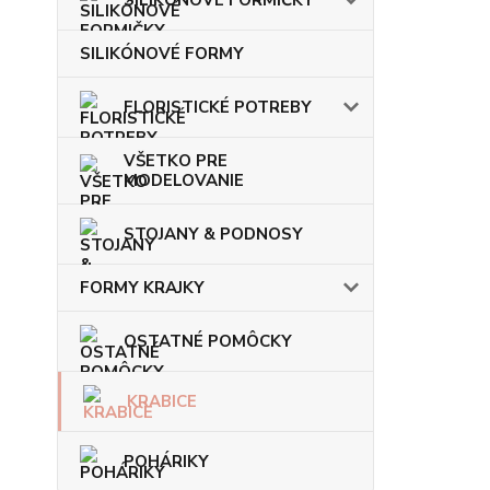
SILIKÓNOVÉ FORMY
FLORISTICKÉ POTREBY
VŠETKO PRE
MODELOVANIE
STOJANY & PODNOSY
FORMY KRAJKY
OSTATNÉ POMÔCKY
KRABICE
POHÁRIKY