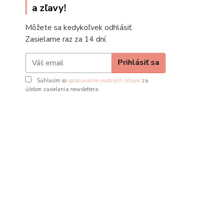
a zľavy!
Môžete sa kedykoľvek odhlásiť.
Zasielame raz za 14 dní.
Prihlásiť sa
Súhlasím so
spracovaním osobných údajov
za
účelom zasielania newslettera.