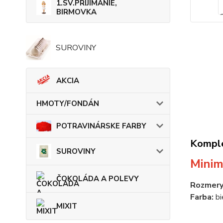
1.SV.PRIJÍMANIE,
BIRMOVKA
SUROVINY
AKCIA
HMOTY/FONDÁN
POTRAVINÁRSKE FARBY
Komple
SUROVINY
Minim
ČOKOLÁDA A POLEVY
Rozmery
Farba:
bi
MIXIT