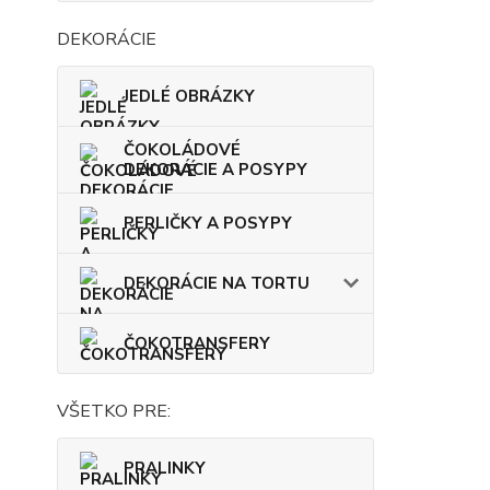
DEKORÁCIE
JEDLÉ OBRÁZKY
ČOKOLÁDOVÉ
DEKORÁCIE A POSYPY
PERLIČKY A POSYPY
DEKORÁCIE NA TORTU
ČOKOTRANSFERY
VŠETKO PRE:
PRALINKY