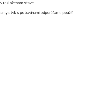
: v rozloženom stave.
riamy styk s potravinami odporúčame použiť