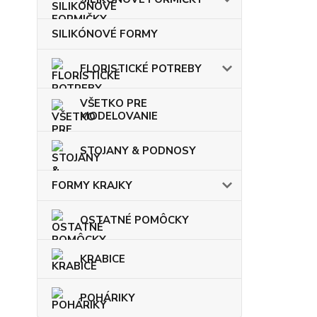
SILIKÓNOVÉ FORMY
FLORISTICKÉ POTREBY
VŠETKO PRE
MODELOVANIE
STOJANY & PODNOSY
FORMY KRAJKY
OSTATNÉ POMÔCKY
KRABICE
POHÁRIKY