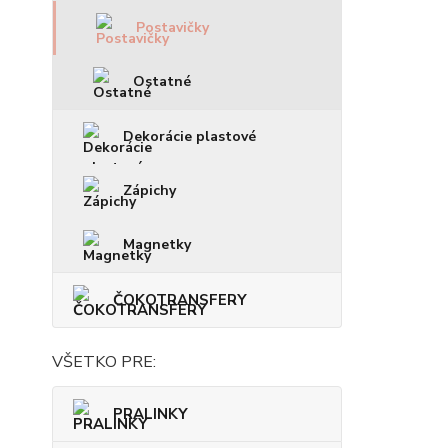
Postavičky
Ostatné
Dekorácie plastové
Zápichy
Magnetky
ČOKOTRANSFERY
VŠETKO PRE:
PRALINKY