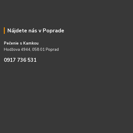
Nájdete nás v Poprade
Pečenie s Kamkou
Hodžova 4944, 058 01 Poprad
0917 736 531