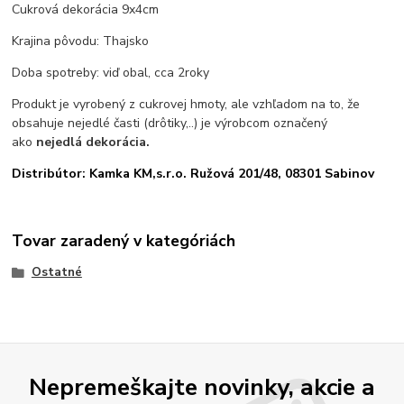
Cukrová dekorácia 9x4cm
Krajina pôvodu: Thajsko
Doba spotreby: viď obal, cca 2roky
Produkt je vyrobený z cukrovej hmoty, ale vzhľadom na to, že
obsahuje nejedlé časti (drôtiky,..) je výrobcom označený
ako
nejedlá dekorácia.
Distribútor: Kamka KM,s.r.o. Ružová 201/48, 08301 Sabinov
Tovar zaradený v kategóriách
Ostatné
Nepremeškajte novinky, akcie a