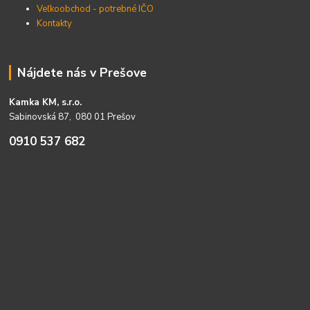
Veľkoobchod - potrebné IČO
Kontakty
Nájdete nás v Prešove
Kamka KM, s.r.o.
Sabinovská 87, 080 01 Prešov
0910 537 682