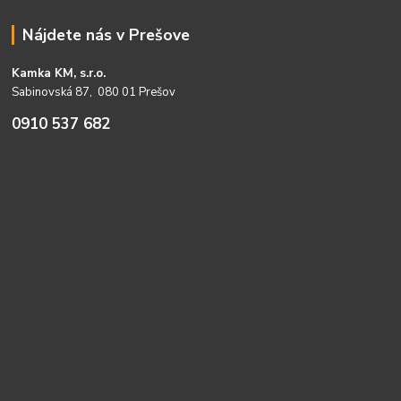
Nájdete nás v Prešove
Kamka KM, s.r.o.
Sabinovská 87, 080 01 Prešov
0910 537 682