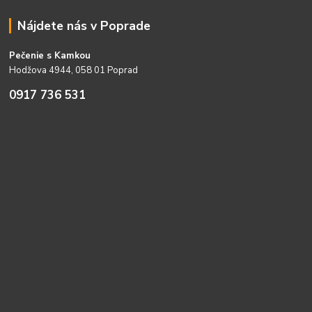
Nájdete nás v Poprade
Pečenie s Kamkou
Hodžova 4944, 058 01 Poprad
0917 736 531