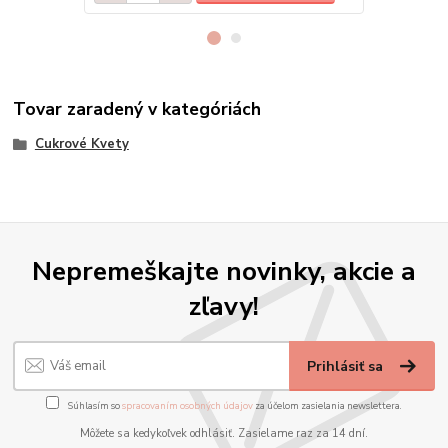
Tovar zaradený v kategóriách
Cukrové Kvety
Nepremeškajte novinky, akcie a
zľavy!
Prihlásiť sa
Súhlasím so
spracovaním osobných údajov
za účelom zasielania newslettera.
Môžete sa kedykoľvek odhlásiť. Zasielame raz za 14 dní.