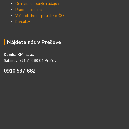
Ochrana osobných údajov
Práca s cookies
Veľkoobchod - potrebné IČO
Kontakty
Nájdete nás v Prešove
Kamka KM, s.r.o.
Sabinovská 87, 080 01 Prešov
0910 537 682