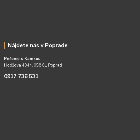
Nájdete nás v Poprade
Pečenie s Kamkou
Hodžova 4944, 058 01 Poprad
0917 736 531