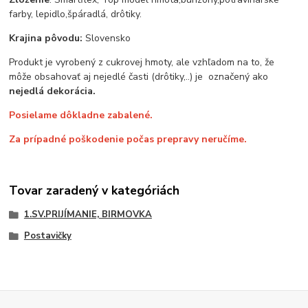
farby, lepidlo,špáradlá, drôtiky.
Krajina pôvodu:
Slovensko
Produkt je vyrobený z cukrovej hmoty, ale vzhľadom na to, že
môže obsahovať aj nejedlé časti (drôtiky,..) je označený ako
nejedlá dekorácia.
Posielame dôkladne zabalené.
Za prípadné poškodenie počas prepravy neručíme.
Tovar zaradený v kategóriách
1.SV.PRIJÍMANIE, BIRMOVKA
Postavičky