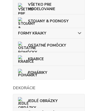
VŠETKO PRE
MODELOVANIE
STOJANY & PODNOSY
FORMY KRAJKY
OSTATNÉ POMÔCKY
KRABICE
POHÁRIKY
DEKORÁCIE
JEDLÉ OBRÁZKY