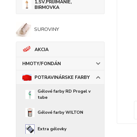
1.SV.PRIJÍMANIE,
BIRMOVKA
SUROVINY
AKCIA
HMOTY/FONDÁN
POTRAVINÁRSKE FARBY
Gélové farby RD Progel v
tube
Gélové farby WILTON
Extra gélovky