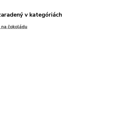
zaradený v kategóriách
 na čokoládu