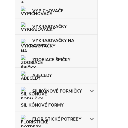
VYPICHOVAČE
VYKRAJOVAČKY
VYKRAJOVAČKY NA
KVETY
ZDOBIACE ŠPIČKY
ABECEDY
SILIKÓNOVÉ FORMIČKY
SILIKÓNOVÉ FORMY
FLORISTICKÉ POTREBY