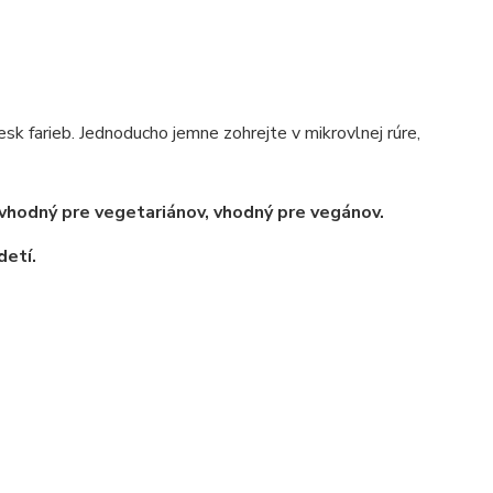
sk farieb. Jednoducho jemne zohrejte v mikrovlnej rúre,
 vhodný pre vegetariánov, vhodný pre vegánov.
detí.