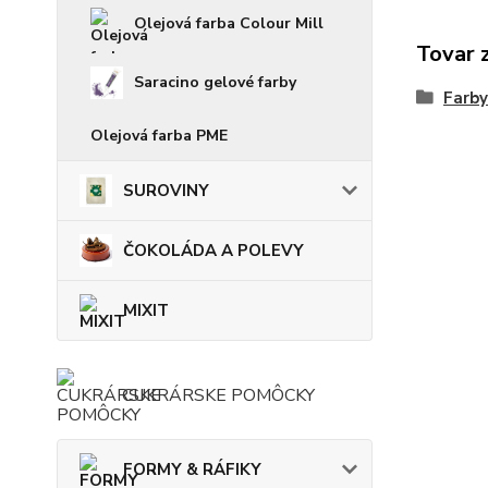
Olejová farba Colour Mill
Tovar 
Saracino gelové farby
Farby
Olejová farba PME
SUROVINY
ČOKOLÁDA A POLEVY
MIXIT
CUKRÁRSKE POMÔCKY
FORMY & RÁFIKY