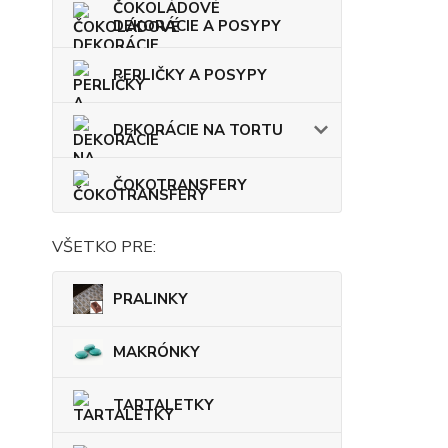
ČOKOLÁDOVÉ
DEKORÁCIE A POSYPY
PERLIČKY A POSYPY
DEKORÁCIE NA TORTU
ČOKOTRANSFERY
VŠETKO PRE:
PRALINKY
MAKRÓNKY
TARTALETKY