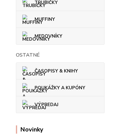
TRUBIČKY
MUFFINY
MEDOVNÍKY
OSTATNÉ
ČASOPISY & KNIHY
POUKÁŽKY A KUPÓNY
VÝPREDAJ
Novinky