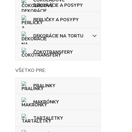
ČOKOLÁDOVÉ
DEKORÁCIE A POSYPY
PERLIČKY A POSYPY
DEKORÁCIE NA TORTU
ČOKOTRANSFERY
VŠETKO PRE:
PRALINKY
MAKRÓNKY
TARTALETKY