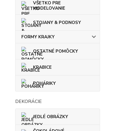
VŠETKO PRE
MODELOVANIE
STOJANY & PODNOSY
FORMY KRAJKY
OSTATNÉ POMÔCKY
KRABICE
POHÁRIKY
DEKORÁCIE
JEDLÉ OBRÁZKY