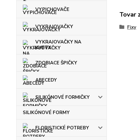
VYPICHOVAČE
Tovar 
VYKRAJOVAČKY
Fixy
VYKRAJOVAČKY NA
KVETY
ZDOBIACE ŠPIČKY
ABECEDY
SILIKÓNOVÉ FORMIČKY
SILIKÓNOVÉ FORMY
FLORISTICKÉ POTREBY