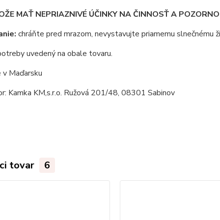
OŽE MAŤ NEPRIAZNIVÉ ÚČINKY NA ČINNOSŤ A POZORNOS
anie:
chráňte pred mrazom, nevystavujte priamemu slnečnému ži
otreby uvedený na obale tovaru.
 v Maďarsku
tor: Kamka KM,s.r.o. Ružová 201/48, 08301 Sabinov
ci tovar
6