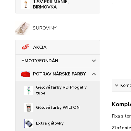
1.SV.PRIJÍMANIE,
BIRMOVKA
SUROVINY
AKCIA
HMOTY/FONDÁN
POTRAVINÁRSKE FARBY
Kompl
Gélové farby RD Progel v
tube
Komple
Gélové farby WILTON
Fixa s t
Extra gélovky
Zloženie