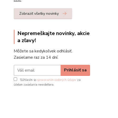
Zobraziť všetky novinky
Nepremeškajte novinky, akcie
a zľavy!
Môžete sa kedykoľvek odhlásiť.
Zasielame raz za 14 dní.
Prihlásiť sa
Súhlasím so
spracovaním osobných údajov
za
účelom zasielania newslettera.