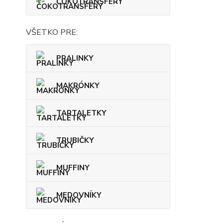
ČOKOTRANSFERY
VŠETKO PRE:
PRALINKY
MAKRÓNKY
TARTALETKY
TRUBIČKY
MUFFINY
MEDOVNÍKY