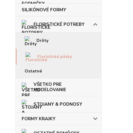
SILIKÓNOVÉ FORMY
FLORISTICKÉ POTREBY
Drôty
Floristické pásky
Ostatné
VŠETKO PRE
MODELOVANIE
STOJANY & PODNOSY
FORMY KRAJKY