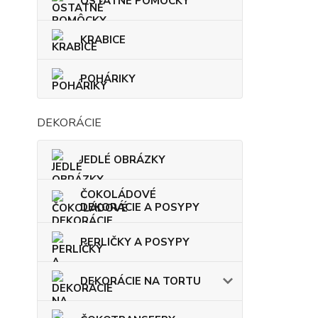
OSTATNÉ POMÔCKY
KRABICE
POHÁRIKY
DEKORÁCIE
JEDLÉ OBRÁZKY
ČOKOLÁDOVÉ
DEKORÁCIE A POSYPY
PERLIČKY A POSYPY
DEKORÁCIE NA TORTU