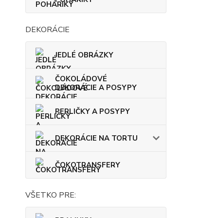
DEKORÁCIE
JEDLÉ OBRÁZKY
ČOKOLÁDOVÉ
DEKORÁCIE A POSYPY
PERLIČKY A POSYPY
DEKORÁCIE NA TORTU
ČOKOTRANSFERY
VŠETKO PRE: