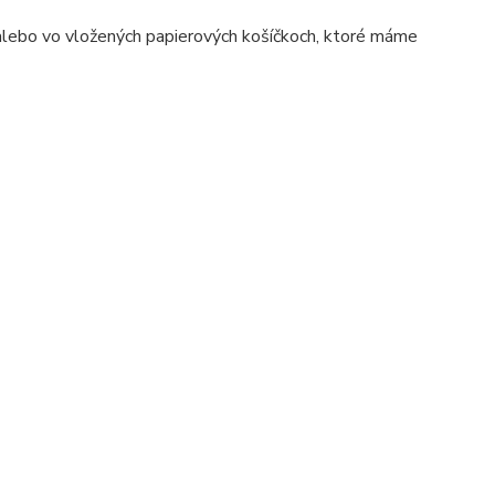
 alebo vo vložených papierových košíčkoch, ktoré máme