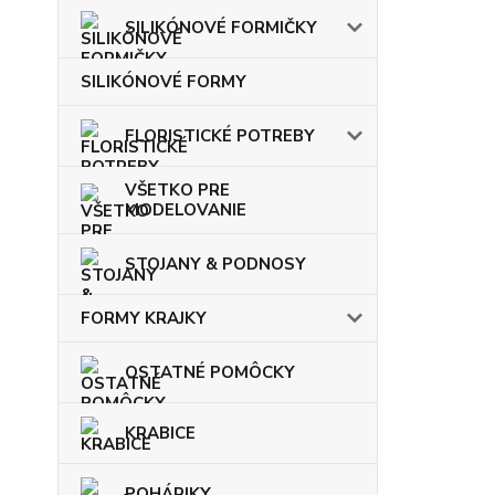
SILIKÓNOVÉ FORMIČKY
SILIKÓNOVÉ FORMY
FLORISTICKÉ POTREBY
VŠETKO PRE
MODELOVANIE
STOJANY & PODNOSY
FORMY KRAJKY
OSTATNÉ POMÔCKY
KRABICE
POHÁRIKY