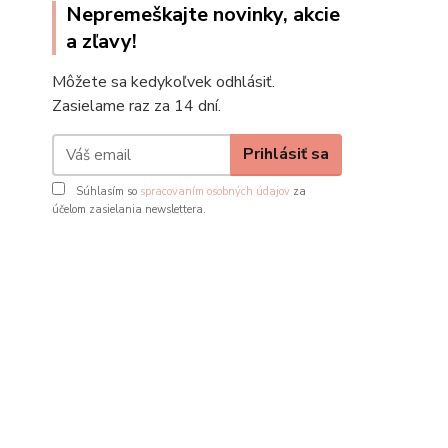
Nepremeškajte novinky, akcie
a zľavy!
Môžete sa kedykoľvek odhlásiť.
Zasielame raz za 14 dní.
Prihlásiť sa
Súhlasím so
spracovaním osobných údajov
za
účelom zasielania newslettera.