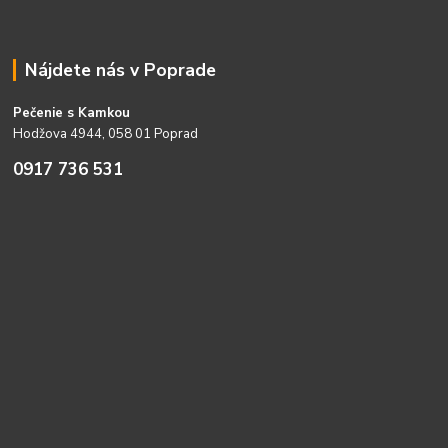
Nájdete nás v Poprade
Pečenie s Kamkou
Hodžova 4944, 058 01 Poprad
0917 736 531