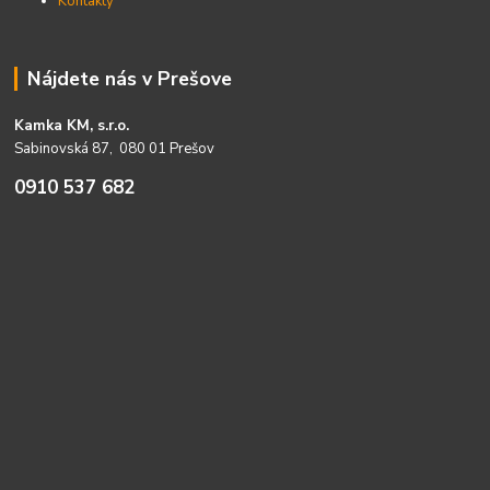
Kontakty
Nájdete nás v Prešove
Kamka KM, s.r.o.
Sabinovská 87, 080 01 Prešov
0910 537 682