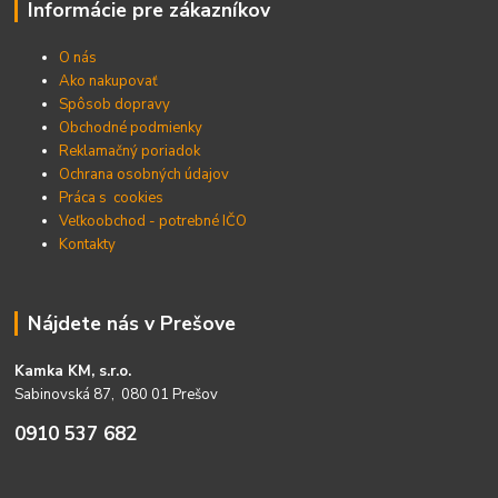
Informácie pre zákazníkov
O nás
Ako nakupovať
Spôsob dopravy
Obchodné podmienky
Reklamačný poriadok
Ochrana osobných údajov
Práca s cookies
Veľkoobchod - potrebné IČO
Kontakty
Nájdete nás v Prešove
Kamka KM, s.r.o.
Sabinovská 87, 080 01 Prešov
0910 537 682