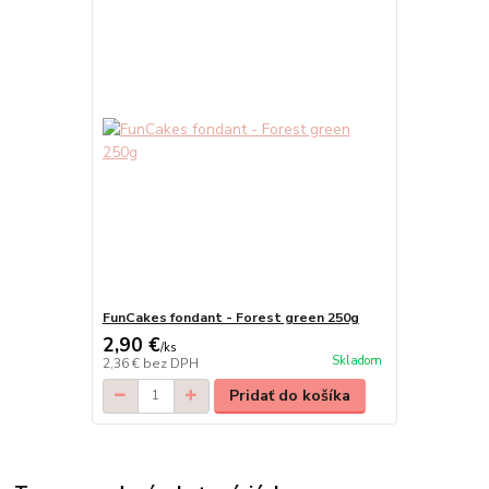
FunCakes fondant - Forest green 250g
2,90 €
/
ks
Skladom
2,36 €
bez DPH
Pridať do košíka