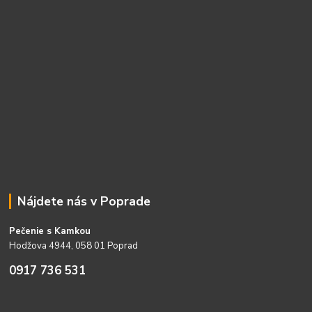
Nájdete nás v Poprade
Pečenie s Kamkou
Hodžova 4944, 058 01 Poprad
0917 736 531