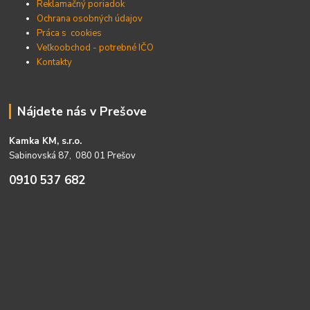
Reklamačný poriadok
Ochrana osobných údajov
Práca s cookies
Veľkoobchod - potrebné IČO
Kontakty
Nájdete nás v Prešove
Kamka KM, s.r.o.
Sabinovská 87, 080 01 Prešov
0910 537 682