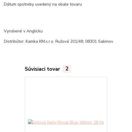
Dátum spotreby uvedený na obale tovaru
Vyrobené v Anglicku
Distribútor: Kamka KM,s.r.o. Ružová 201/48, 08301 Sabinov
Súvisiaci tovar
2