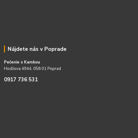
Nájdete nás v Poprade
Pečenie s Kamkou
Hodžova 4944, 058 01 Poprad
0917 736 531