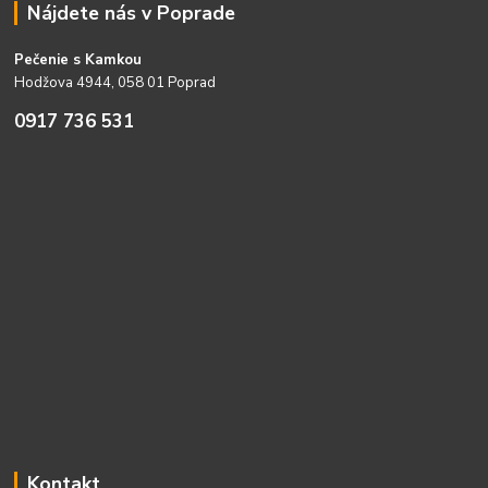
Nájdete nás v Poprade
Pečenie s Kamkou
Hodžova 4944, 058 01 Poprad
0917 736 531
Kontakt