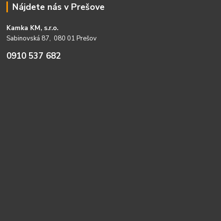
Nájdete nás v Prešove
Kamka KM, s.r.o.
Sabinovská 87, 080 01 Prešov
0910 537 682