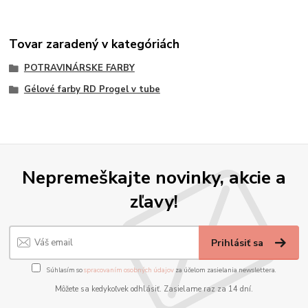
Tovar zaradený v kategóriách
POTRAVINÁRSKE FARBY
Gélové farby RD Progel v tube
Nepremeškajte novinky, akcie a
zľavy!
Prihlásiť sa
Súhlasím so
spracovaním osobných údajov
za účelom zasielania newslettera.
Môžete sa kedykoľvek odhlásiť. Zasielame raz za 14 dní.