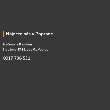
Nájdete nás v Poprade
Pečenie s Kamkou
Hodžova 4944, 058 01 Poprad
0917 736 531