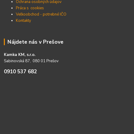
Ochrana osobných údajov
Práca s cookies
Veľkoobchod - potrebné IČO
Kontakty
Nájdete nás v Prešove
Kamka KM, s.r.o.
Sabinovská 87, 080 01 Prešov
0910 537 682