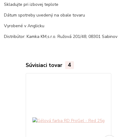
Skladujte pri izbovej teplote
Dátum spotreby uvedený na obale tovaru
Vyrobené v Anglicku
Distribútor: Kamka KM,s.r.o. Ružová 201/48, 08301 Sabinov
Súvisiaci tovar
4