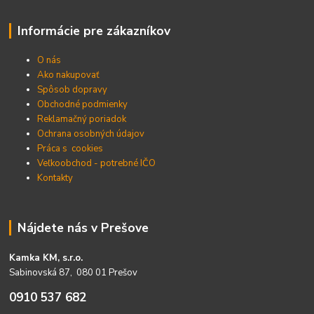
Informácie pre zákazníkov
O nás
Ako nakupovať
Spôsob dopravy
Obchodné podmienky
Reklamačný poriadok
Ochrana osobných údajov
Práca s cookies
Veľkoobchod - potrebné IČO
Kontakty
Nájdete nás v Prešove
Kamka KM, s.r.o.
Sabinovská 87, 080 01 Prešov
0910 537 682