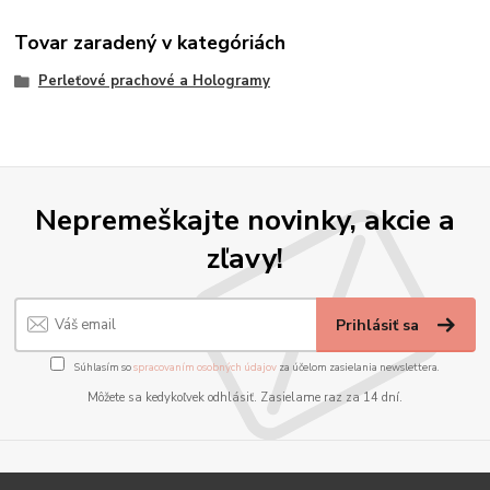
Tovar zaradený v kategóriách
Perleťové prachové a Hologramy
Nepremeškajte novinky, akcie a
zľavy!
Prihlásiť sa
Súhlasím so
spracovaním osobných údajov
za účelom zasielania newslettera.
Môžete sa kedykoľvek odhlásiť. Zasielame raz za 14 dní.