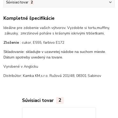
Súvisiaci tovar
2
Kompletné špecifikácie
Ideálne pre zdobenie vašich výtvorov. Vyzdobte si tortu,muffiny,
zákusky, zmrzlinové poháre s krásnymi iskrivými trblietkami,
Zloženie
: cukor, E555, farbivo E172
Skladovanie: skladujte v uzavretej nádobe na suchom mieste.
Dátum spotreby uvedený na tovare.
Vyrobené v Anglicku
Distribútor: Kamka KM,s.r.o. Ružová 201/48, 08301 Sabinov
Súvisiaci tovar
2