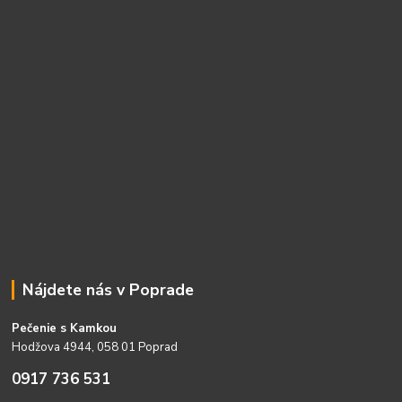
Nájdete nás v Poprade
Pečenie s Kamkou
Hodžova 4944, 058 01 Poprad
0917 736 531