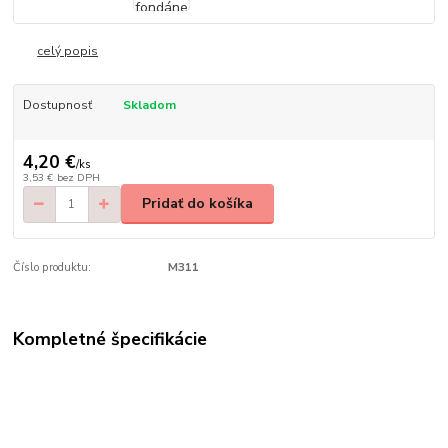
celý popis
Dostupnosť
Skladom
4,20 €
/
ks
3,53 €
bez DPH
Pridať do košíka
Číslo produktu:
M311
Kompletné špecifikácie