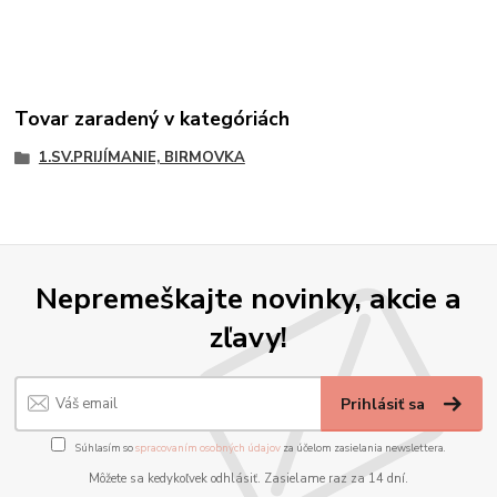
Tovar zaradený v kategóriách
1.SV.PRIJÍMANIE, BIRMOVKA
Nepremeškajte novinky, akcie a
zľavy!
Prihlásiť sa
Súhlasím so
spracovaním osobných údajov
za účelom zasielania newslettera.
Môžete sa kedykoľvek odhlásiť. Zasielame raz za 14 dní.