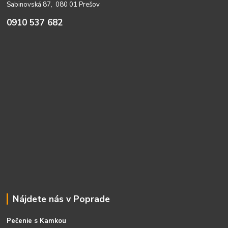
Sabinovská 87, 080 01 Prešov
0910 537 682
Nájdete nás v Poprade
Pečenie s Kamkou