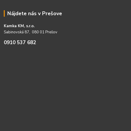
Nájdete nás v Prešove
Kamka KM, s.r.o.
Sabinovská 87, 080 01 Prešov
0910 537 682