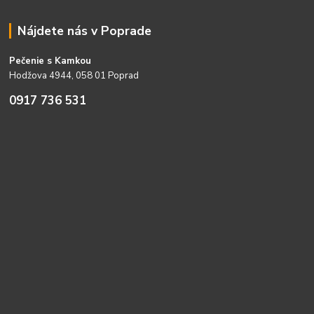
Nájdete nás v Poprade
Pečenie s Kamkou
Hodžova 4944, 058 01 Poprad
0917 736 531