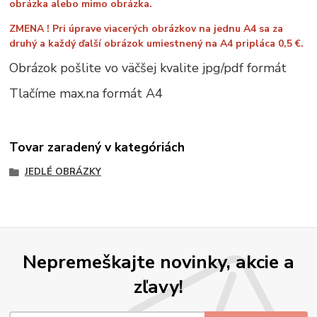
obrázka alebo mimo obrázka.
ZMENA ! Pri úprave viacerých obrázkov na jednu A4 sa za
druhý a každý ďalší obrázok umiestnený na A4 pripláca 0,5 €.
Obrázok pošlite vo väčšej kvalite jpg/pdf formát
Tlačíme max.na formát A4
Tovar zaradený v kategóriách
JEDLÉ OBRÁZKY
Nepremeškajte novinky, akcie a
zľavy!