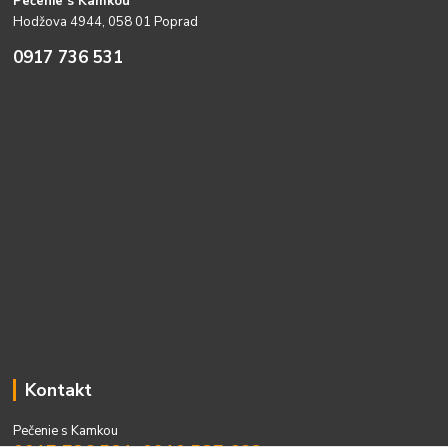
Pečenie s Kamkou
Hodžova 4944, 058 01 Poprad
0917 736 531
Kontakt
Pečenie s Kamkou