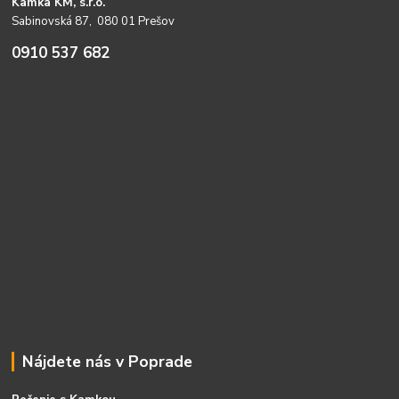
Kamka KM, s.r.o.
Sabinovská 87, 080 01 Prešov
0910 537 682
Nájdete nás v Poprade