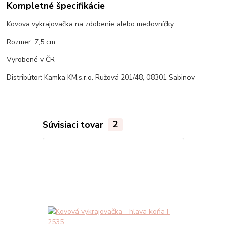
Kompletné špecifikácie
Kovova vykrajovačka na zdobenie alebo medovníčky
Rozmer: 7,5 cm
Vyrobené v ČR
Distribútor: Kamka KM,s.r.o. Ružová 201/48, 08301 Sabinov
Súvisiaci tovar
2