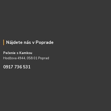
Nájdete nás v Poprade
Pečenie s Kamkou
Hodžova 4944, 058 01 Poprad
0917 736 531