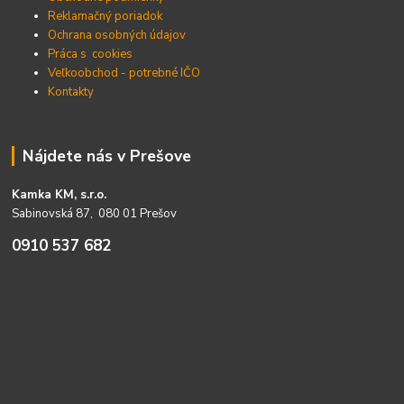
Reklamačný poriadok
Ochrana osobných údajov
Práca s cookies
Veľkoobchod - potrebné IČO
Kontakty
Nájdete nás v Prešove
Kamka KM, s.r.o.
Sabinovská 87, 080 01 Prešov
0910 537 682