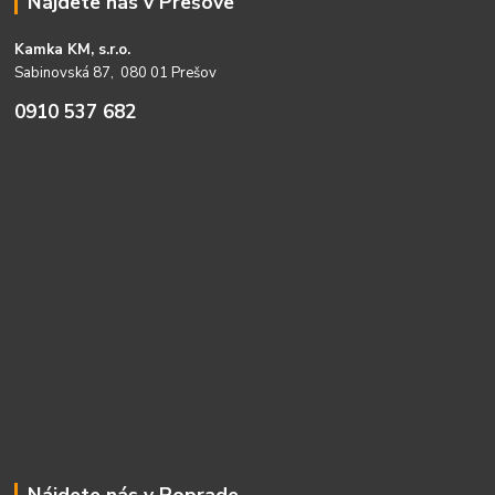
Nájdete nás v Prešove
Kamka KM, s.r.o.
Sabinovská 87, 080 01 Prešov
0910 537 682
Nájdete nás v Poprade