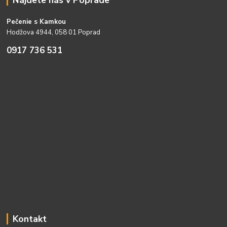
Pečenie s Kamkou
Hodžova 4944, 058 01 Poprad
0917 736 531
Kontakt