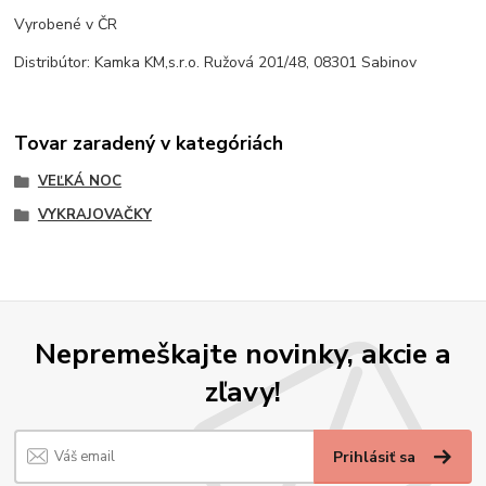
Vyrobené v ČR
Distribútor: Kamka KM,s.r.o. Ružová 201/48, 08301 Sabinov
Tovar zaradený v kategóriách
VEĽKÁ NOC
VYKRAJOVAČKY
Nepremeškajte novinky, akcie a
zľavy!
Prihlásiť sa