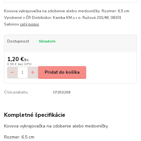
Kovova vykrajovačka na zdobenie alebo medovníčky Rozmer: 6,5 cm
Vyrobené v ČR Distribútor: Kamka KM,s.r.o. Ružová 201/48, 08301
Sabinov
celý popis
Dostupnosť
Skladom
1,20 €
/
ks
0,98 €
bez DPH
Pridať do košíka
Číslo produktu:
CF253208
Kompletné špecifikácie
Kovova vykrajovačka na zdobenie alebo medovníčky
Rozmer: 6,5 cm