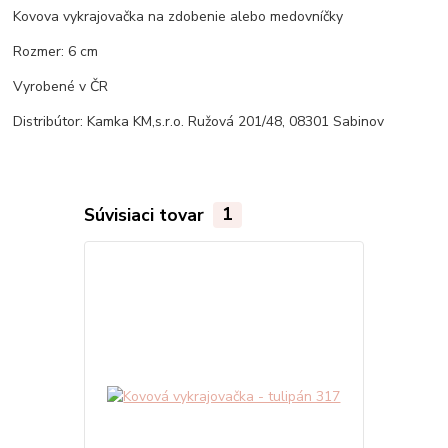
Kovova vykrajovačka na zdobenie alebo medovníčky
Rozmer: 6 cm
Vyrobené v ČR
Distribútor: Kamka KM,s.r.o. Ružová 201/48, 08301 Sabinov
Súvisiaci tovar
1