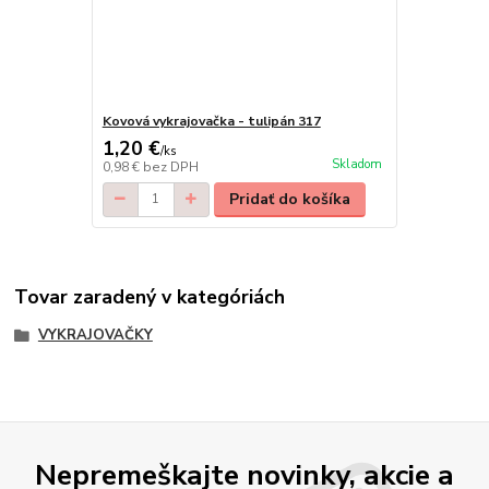
Kovová vykrajovačka - tulipán 317
1,20 €
/
ks
Skladom
0,98 €
bez DPH
Pridať do košíka
Tovar zaradený v kategóriách
VYKRAJOVAČKY
Nepremeškajte novinky, akcie a