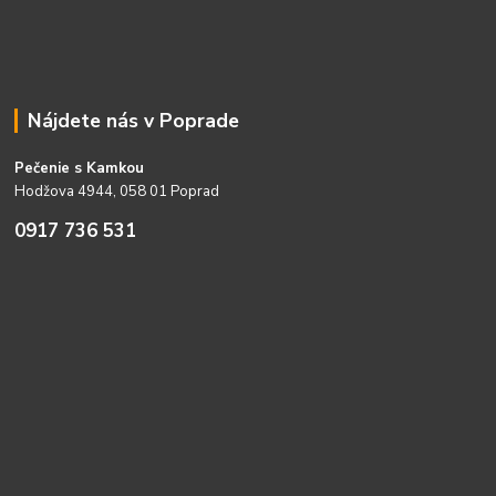
Nájdete nás v Poprade
Pečenie s Kamkou
Hodžova 4944, 058 01 Poprad
0917 736 531