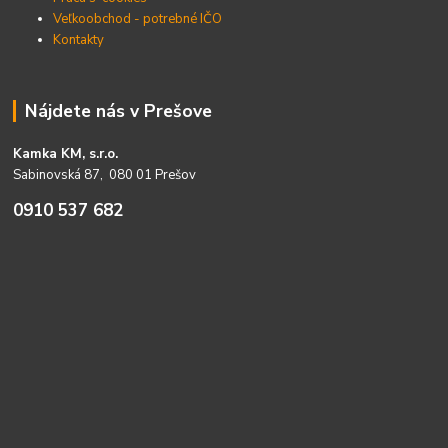
Veľkoobchod - potrebné IČO
Kontakty
Nájdete nás v Prešove
Kamka KM, s.r.o.
Sabinovská 87, 080 01 Prešov
0910 537 682