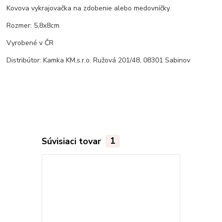
Kovova vykrajovačka na zdobenie alebo medovníčky
Rozmer: 5,8x8cm
Vyrobené v ČR
Distribútor: Kamka KM,s.r.o. Ružová 201/48, 08301 Sabinov
Súvisiaci tovar
1