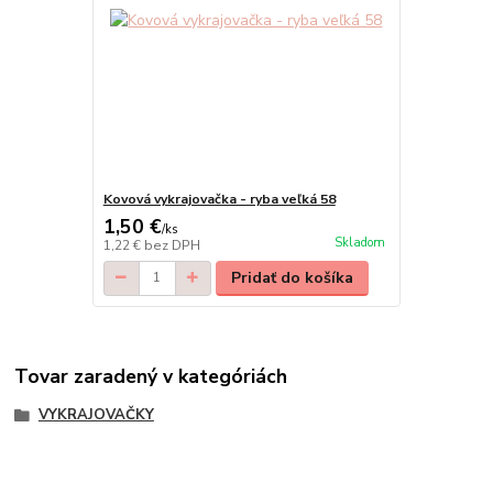
Kovová vykrajovačka - ryba veľká 58
1,50 €
/
ks
Skladom
1,22 €
bez DPH
Pridať do košíka
Tovar zaradený v kategóriách
VYKRAJOVAČKY