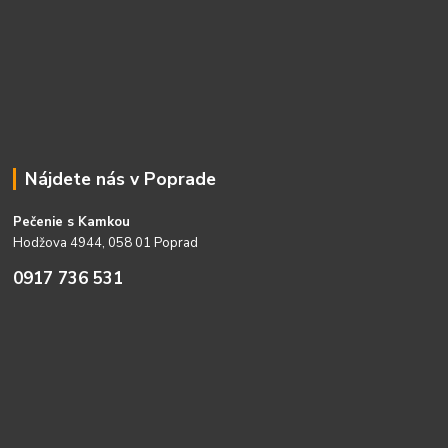
Nájdete nás v Poprade
Pečenie s Kamkou
Hodžova 4944, 058 01 Poprad
0917 736 531