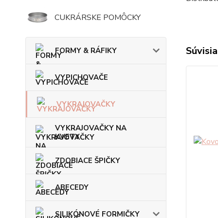
CUKRÁRSKE POMÔCKY
Súvisia
FORMY & RÁFIKY
VYPICHOVAČE
VYKRAJOVAČKY
VYKRAJOVAČKY NA
KVETY
ZDOBIACE ŠPIČKY
ABECEDY
SILIKÓNOVÉ FORMIČKY