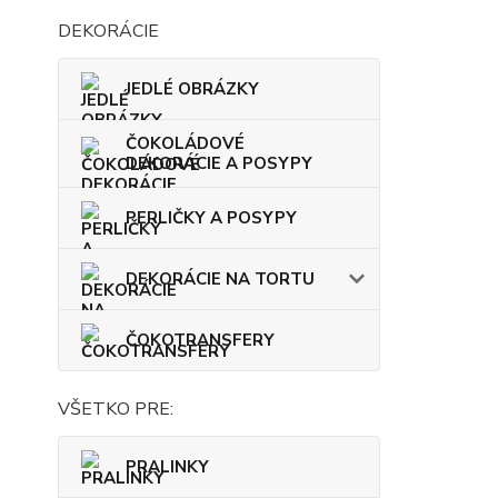
DEKORÁCIE
JEDLÉ OBRÁZKY
ČOKOLÁDOVÉ
DEKORÁCIE A POSYPY
PERLIČKY A POSYPY
DEKORÁCIE NA TORTU
ČOKOTRANSFERY
VŠETKO PRE:
PRALINKY