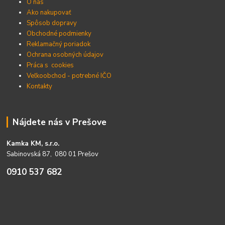
O nás
Ako nakupovať
Spôsob dopravy
Obchodné podmienky
Reklamačný poriadok
Ochrana osobných údajov
Práca s cookies
Veľkoobchod - potrebné IČO
Kontakty
Nájdete nás v Prešove
Kamka KM, s.r.o.
Sabinovská 87, 080 01 Prešov
0910 537 682