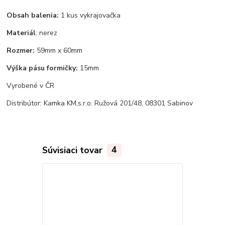
Obsah balenia:
1 kus vykrajovačka
Materiál
: nerez
Rozmer:
59mm x 60mm
Výška pásu formičky:
15mm
Vyrobené v ČR
Distribútor: Kamka KM,s.r.o. Ružová 201/48, 08301 Sabinov
Súvisiaci tovar
4