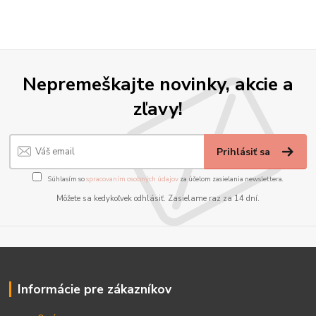
Nepremeškajte novinky, akcie a
zľavy!
Prihlásiť sa
Súhlasím so
spracovaním osobných údajov
za účelom zasielania newslettera.
Môžete sa kedykoľvek odhlásiť. Zasielame raz za 14 dní.
Informácie pre zákazníkov