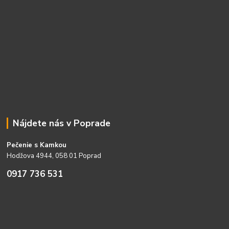
Nájdete nás v Poprade
Pečenie s Kamkou
Hodžova 4944, 058 01 Poprad
0917 736 531