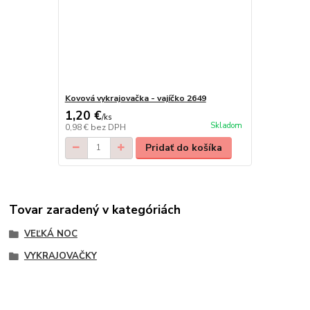
Kovová vykrajovačka - vajíčko 2649
1,20 €
/
ks
Skladom
0,98 €
bez DPH
Pridať do košíka
Tovar zaradený v kategóriách
VEĽKÁ NOC
VYKRAJOVAČKY