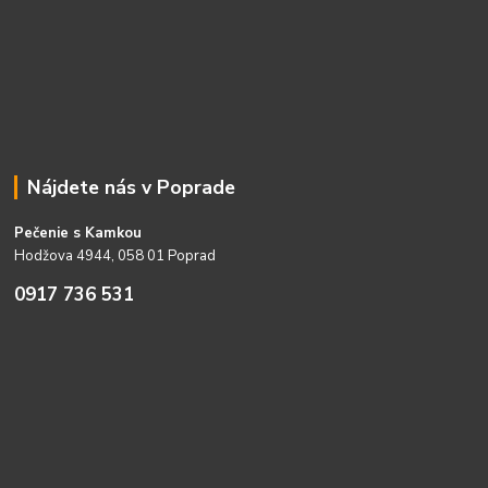
Nájdete nás v Poprade
Pečenie s Kamkou
Hodžova 4944, 058 01 Poprad
0917 736 531