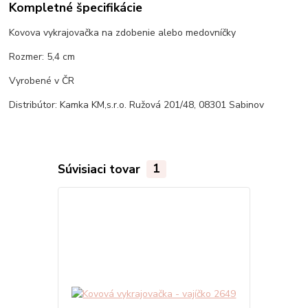
Kompletné špecifikácie
Kovova vykrajovačka na zdobenie alebo medovníčky
Rozmer: 5,4 cm
Vyrobené v ČR
Distribútor: Kamka KM,s.r.o. Ružová 201/48, 08301 Sabinov
Súvisiaci tovar
1