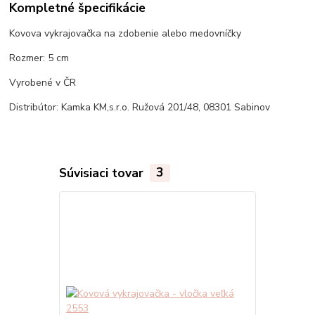
Kompletné špecifikácie
Kovova vykrajovačka na zdobenie alebo medovníčky
Rozmer: 5 cm
Vyrobené v ČR
Distribútor: Kamka KM,s.r.o. Ružová 201/48, 08301 Sabinov
Súvisiaci tovar
3