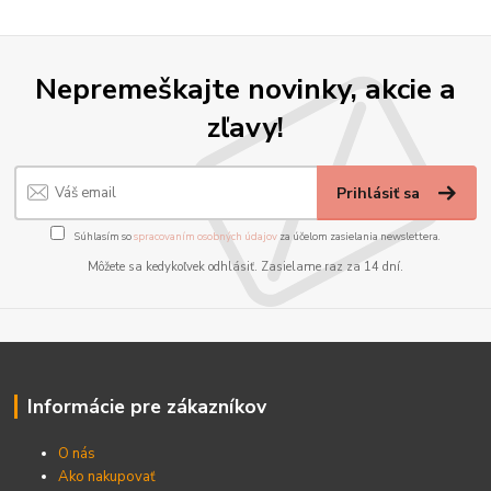
Nepremeškajte novinky, akcie a
zľavy!
Prihlásiť sa
Súhlasím so
spracovaním osobných údajov
za účelom zasielania newslettera.
Môžete sa kedykoľvek odhlásiť. Zasielame raz za 14 dní.
Informácie pre zákazníkov
O nás
Ako nakupovať