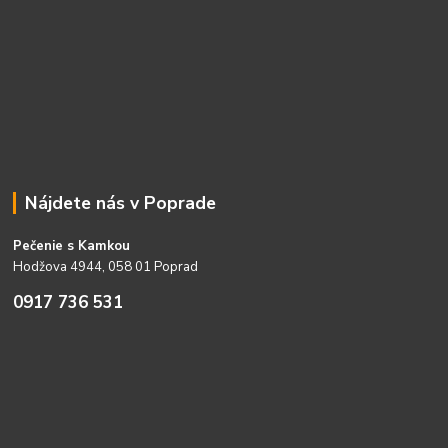
Nájdete nás v Poprade
Pečenie s Kamkou
Hodžova 4944, 058 01 Poprad
0917 736 531