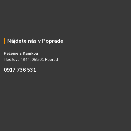
Nájdete nás v Poprade
Pečenie s Kamkou
Hodžova 4944, 058 01 Poprad
0917 736 531