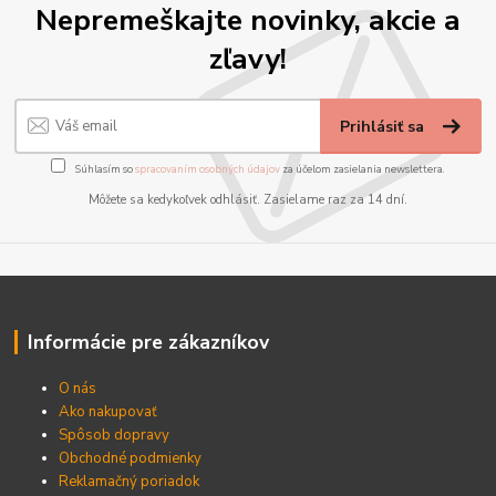
Nepremeškajte novinky, akcie a
zľavy!
Prihlásiť sa
Súhlasím so
spracovaním osobných údajov
za účelom zasielania newslettera.
Môžete sa kedykoľvek odhlásiť. Zasielame raz za 14 dní.
Informácie pre zákazníkov
O nás
Ako nakupovať
Spôsob dopravy
Obchodné podmienky
Reklamačný poriadok