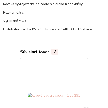
Kovova vykrajovačka na zdobenie alebo medovníčky
Rozmer: 6,5 cm
Vyrobené v ČR
Distribútor: Kamka KM,s.r.o. Ružová 201/48, 08301 Sabinov
Súvisiaci tovar
2