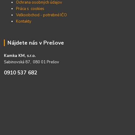
Ochrana osobných údajov
Práca s cookies
Veľkoobchod - potrebné IČO
Kontakty
Nájdete nás v Prešove
Kamka KM, s.r.o.
Sabinovská 87, 080 01 Prešov
0910 537 682