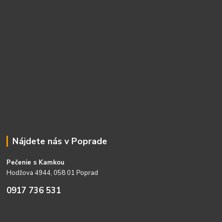
Nájdete nás v Poprade
Pečenie s Kamkou
Hodžova 4944, 058 01 Poprad
0917 736 531