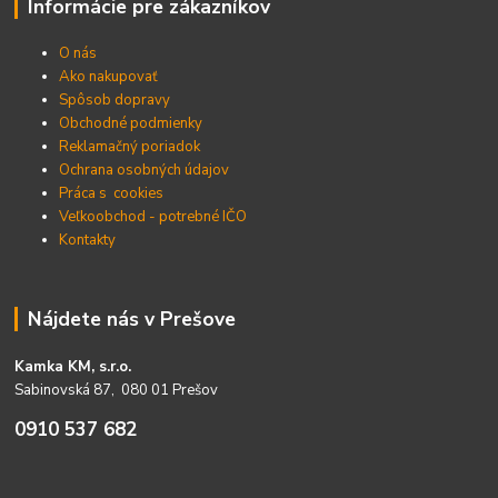
Informácie pre zákazníkov
O nás
Ako nakupovať
Spôsob dopravy
Obchodné podmienky
Reklamačný poriadok
Ochrana osobných údajov
Práca s cookies
Veľkoobchod - potrebné IČO
Kontakty
Nájdete nás v Prešove
Kamka KM, s.r.o.
Sabinovská 87, 080 01 Prešov
0910 537 682