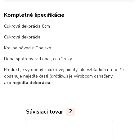
Kompletné špecifikácie
Cukrová dekorácia 8cm
Cukrová dekorácia
Krajina pôvodu: Thajsko
Doba spotreby: viď obal, cca 2roky
Produkt je vyrobený z cukrovej hmoty, ale vzhľadom na to, že
obsahuje nejedlé časti (drôtiky,..) je výrobcom označený
ako
nejedlá dekorácia.
Súvisiaci tovar
2