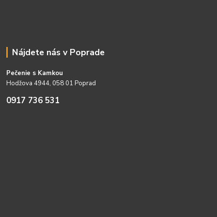
Nájdete nás v Poprade
Pečenie s Kamkou
Hodžova 4944, 058 01 Poprad
0917 736 531