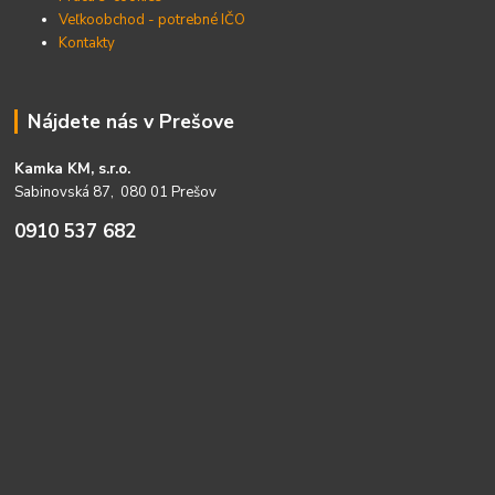
Veľkoobchod - potrebné IČO
Kontakty
Nájdete nás v Prešove
Kamka KM, s.r.o.
Sabinovská 87, 080 01 Prešov
0910 537 682