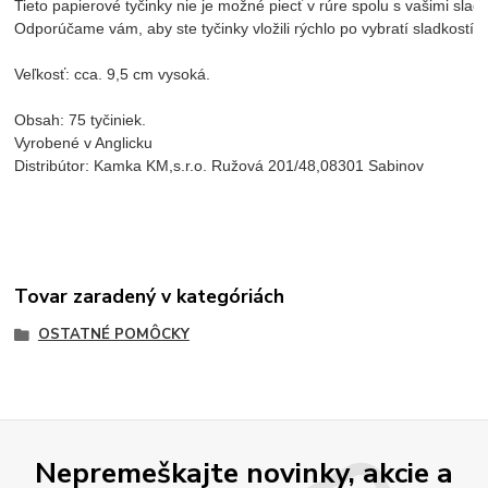
Tieto papierové tyčinky nie je možné piecť v rúre spolu s vašimi slad
Odporúčame vám, aby ste tyčinky vložili rýchlo po vybratí sladkostí z
Veľkosť: cca. 9,5 cm vysoká.

Obsah: 75 tyčiniek.
Vyrobené v Anglicku
Distribútor: Kamka KM,s.r.o. Ružová 201/48,08301 Sabinov
Tovar zaradený v kategóriách
OSTATNÉ POMÔCKY
Nepremeškajte novinky, akcie a