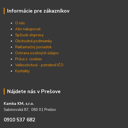
Informácie pre zákazníkov
O nás
Ako nakupovať
Spôsob dopravy
Obchodné podmienky
Reklamačný poriadok
Ochrana osobných údajov
Práca s cookies
Veľkoobchod - potrebné IČO
Kontakty
Nájdete nás v Prešove
Kamka KM, s.r.o.
Sabinovská 87, 080 01 Prešov
0910 537 682