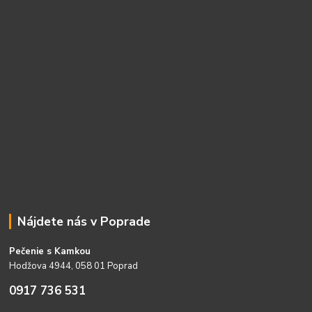
Nájdete nás v Poprade
Pečenie s Kamkou
Hodžova 4944, 058 01 Poprad
0917 736 531