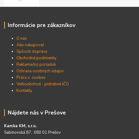
Informácie pre zákazníkov
O nás
Ako nakupovať
Spôsob dopravy
Obchodné podmienky
Reklamačný poriadok
Ochrana osobných údajov
Práca s cookies
Veľkoobchod - potrebné IČO
Kontakty
Nájdete nás v Prešove
Kamka KM, s.r.o.
Sabinovská 87, 080 01 Prešov