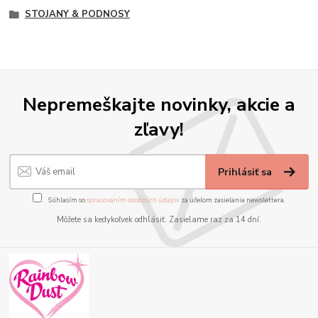
STOJANY & PODNOSY
Nepremeškajte novinky, akcie a
zľavy!
Prihlásiť sa
Súhlasím so
spracovaním osobných údajov
za účelom zasielania newslettera.
Môžete sa kedykoľvek odhlásiť. Zasielame raz za 14 dní.