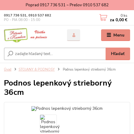
Poprad 0917 736 531 ~ Prešov 0910 537 682
0
ks
0917 736 531, 0910 537 682
za
0,00 €
PO - PIA 08:00 - 15:00
Menu
Hľadať
Úvod
STOJANY & PODNOSY
Podnos lepenkový strieborný 36cm
Podnos lepenkový strieborný
36cm