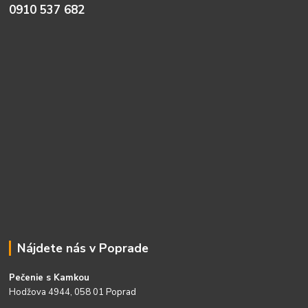
0910 537 682
Nájdete nás v Poprade
Pečenie s Kamkou
Hodžova 4944, 058 01 Poprad