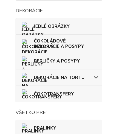
DEKORÁCIE
JEDLÉ OBRÁZKY
ČOKOLÁDOVÉ
DEKORÁCIE A POSYPY
PERLIČKY A POSYPY
DEKORÁCIE NA TORTU
ČOKOTRANSFERY
VŠETKO PRE:
PRALINKY