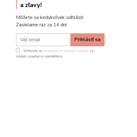
a zľavy!
Môžete sa kedykoľvek odhlásiť.
Zasielame raz za 14 dní.
Prihlásiť sa
Súhlasím so
spracovaním osobných údajov
za
účelom zasielania newslettera.