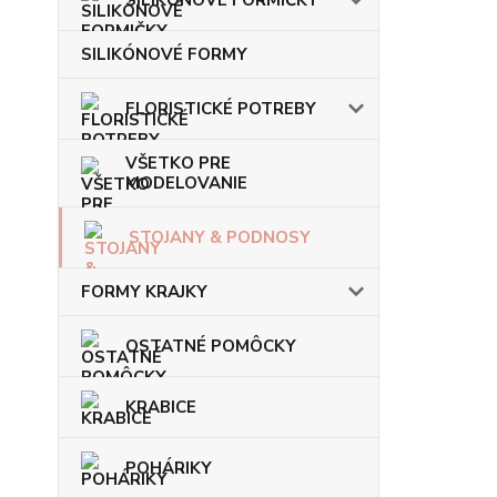
SILIKÓNOVÉ FORMY
FLORISTICKÉ POTREBY
VŠETKO PRE
MODELOVANIE
STOJANY & PODNOSY
FORMY KRAJKY
OSTATNÉ POMÔCKY
KRABICE
POHÁRIKY