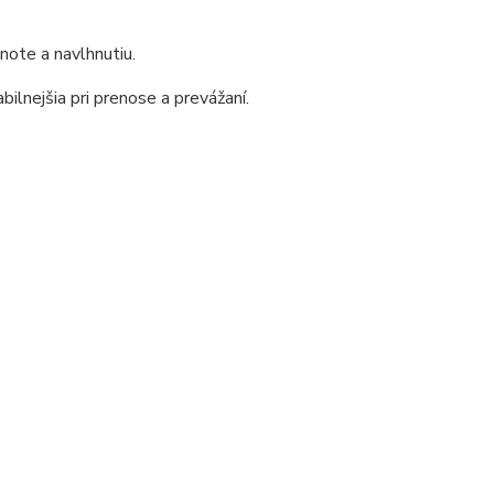
note a navlhnutiu.
bilnejšia pri prenose a prevážaní.