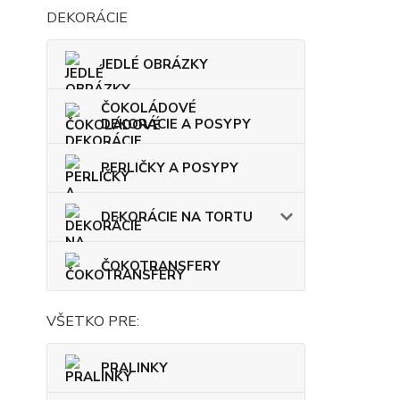
DEKORÁCIE
JEDLÉ OBRÁZKY
ČOKOLÁDOVÉ
DEKORÁCIE A POSYPY
PERLIČKY A POSYPY
DEKORÁCIE NA TORTU
ČOKOTRANSFERY
VŠETKO PRE:
PRALINKY