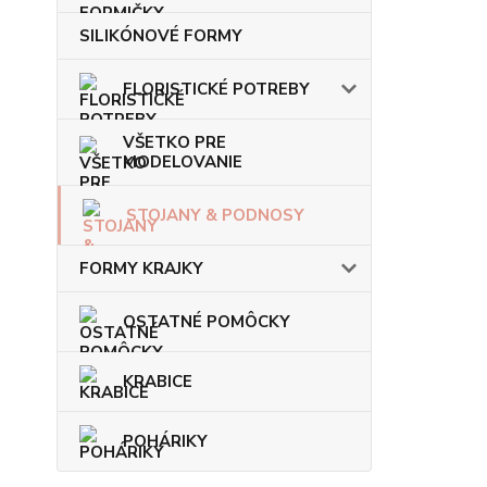
SILIKÓNOVÉ FORMY
FLORISTICKÉ POTREBY
VŠETKO PRE
MODELOVANIE
STOJANY & PODNOSY
FORMY KRAJKY
OSTATNÉ POMÔCKY
KRABICE
POHÁRIKY