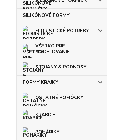
SILIKÓNOVÉ FORMY
FLORISTICKÉ POTREBY
VŠETKO PRE
MODELOVANIE
STOJANY & PODNOSY
FORMY KRAJKY
OSTATNÉ POMÔCKY
KRABICE
POHÁRIKY