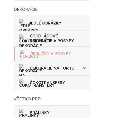
DEKORÁCIE
JEDLÉ OBRÁZKY
ČOKOLÁDOVÉ
DEKORÁCIE A POSYPY
PERLIČKY A POSYPY
DEKORÁCIE NA TORTU
ČOKOTRANSFERY
VŠETKO PRE:
PRALINKY