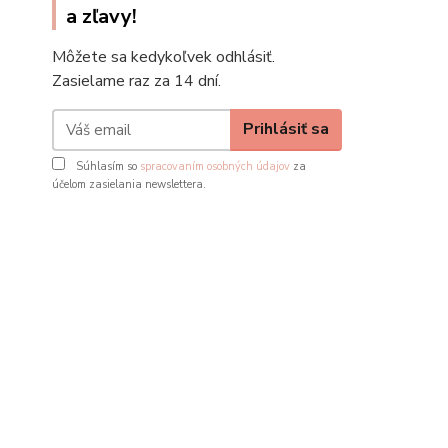
a zľavy!
Môžete sa kedykoľvek odhlásiť.
Zasielame raz za 14 dní.
Prihlásiť sa
Súhlasím so
spracovaním osobných údajov
za
účelom zasielania newslettera.