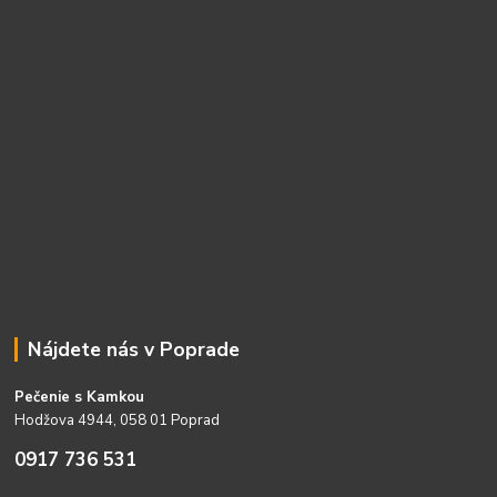
Nájdete nás v Poprade
Pečenie s Kamkou
Hodžova 4944, 058 01 Poprad
0917 736 531