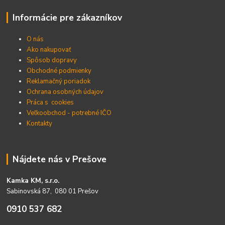
Informácie pre zákazníkov
O nás
Ako nakupovať
Spôsob dopravy
Obchodné podmienky
Reklamačný poriadok
Ochrana osobných údajov
Práca s cookies
Veľkoobchod - potrebné IČO
Kontakty
Nájdete nás v Prešove
Kamka KM, s.r.o.
Sabinovská 87, 080 01 Prešov
0910 537 682